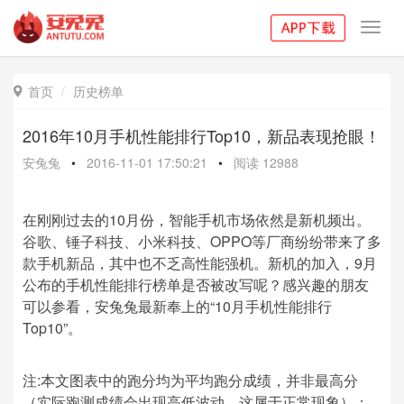
Toggl
navig
首页
历史榜单

2016年10月手机性能排行Top10，新品表现抢眼！
安兔兔
•
2016-11-01 17:50:21
•
阅读
12988
在刚刚过去的10月份，智能手机市场依然是新机频出。
谷歌、锤子科技、小米科技、OPPO等厂商纷纷带来了多
款手机新品，其中也不乏高性能强机。新机的加入，9月
公布的手机性能排行榜单是否被改写呢？感兴趣的朋友
可以参看，安兔兔最新奉上的“10月手机性能排行
Top10”。
注:本文图表中的跑分均为平均跑分成绩，并非最高分
（实际跑测成绩会出现高低波动，这属于正常现象）；