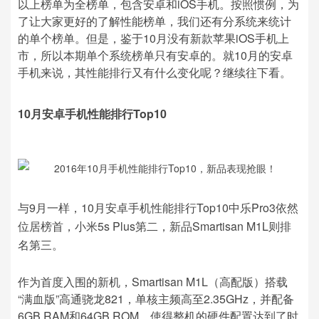
以上榜单为全榜单，包含安卓和iOS手机。按照惯例，为
了让大家更好的了解性能榜单，我们还有分系统来统计
的单个榜单。但是，鉴于10月没有新款苹果iOS手机上
市，所以本期单个系统榜单只有安卓的。就10月的安卓
手机来说，其性能排行又有什么变化呢？继续往下看。
10月安卓手机性能排行Top10
与9月一样，10月安卓手机性能排行Top10中乐Pro3依然
位居榜首，小米5s Plus第二，新品Smartisan M1L则排
名第三。
作为首度入围的新机，Smartisan M1L（高配版）搭载
“满血版”高通骁龙821，单核主频高至2.35GHz，并配备
6GB RAM和64GB ROM，使得整机的硬件配置达到了时