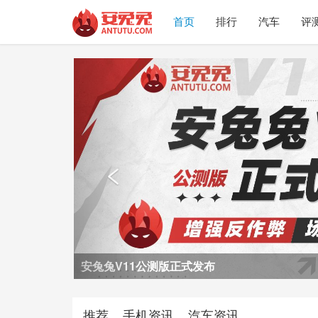
首页
排行
汽车
评
Previous

荣耀Power2评测
推荐
手机资讯
汽车资讯