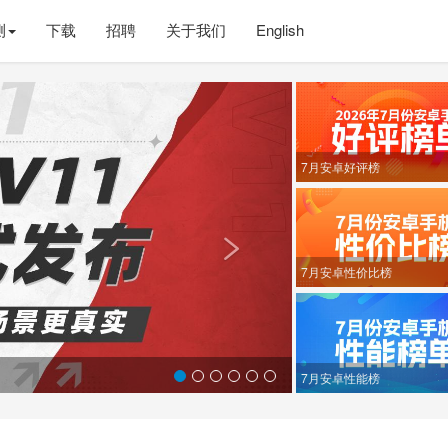
测
下载
招聘
关于我们
English
Next
7月安卓好评榜

7月安卓性价比榜
7月安卓性能榜