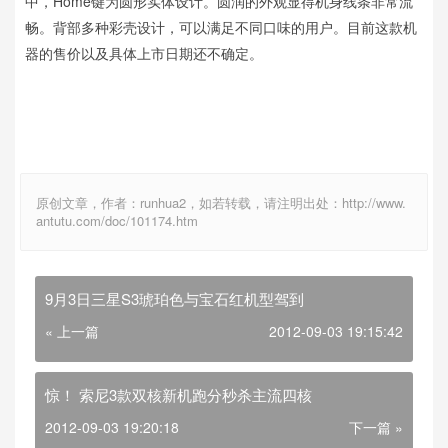
中，Home键为圆形实体设计。圆润的外观显得机身线条非常流
畅。背部多种彩壳设计，可以满足不同口味的用户。目前这款机
器的售价以及具体上市日期还不确定。
原创文章，作者：runhua2，如若转载，请注明出处：http://www.
antutu.com/doc/101174.htm
9月3日三星S3琥珀色与宝石红机型驾到
« 上一篇
2012-09-03 19:15:42
惊！ 索尼3款双核新机跑分秒杀主流四核
2012-09-03 19:20:18
下一篇 »