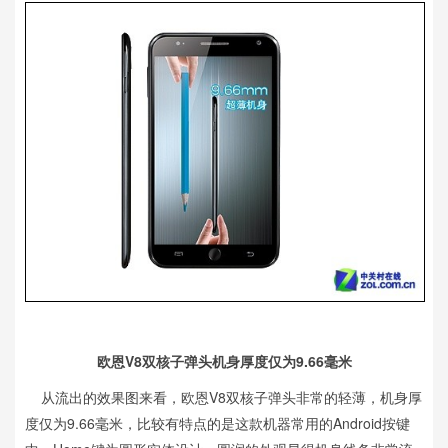
欧恩V8双核子弹头机身厚度仅为9.66毫米
从流出的效果图来看，欧恩V8双核子弹头非常的轻薄，机身厚
度仅为9.66毫米，比较有特点的是这款机器常用的Android按键