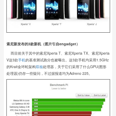
索尼新发布的3款新机（图片引自engadget）
而目前关于其中的索尼Xperia T、索尼Xperia TX、索尼Xperia
V这3款
手机
的基准测试跑分也被曝出。这3款手机均采用1.5GHz
的Krait金环蛇架构
双核
处理器，关于它们采用了什么GPU(图形
处理器)仍存一些疑问，不过据报道均为Adreno 225。