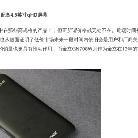
配备4.5英寸qHD屏幕
中在那些高规格的产品上，但正所谓价格战无处不在。近端时间
也从侧面证明了低价市场未来一段时间内依旧会是用户和厂商关
销量也更具有推动作用，而金立GN708W则作为金立在13年的