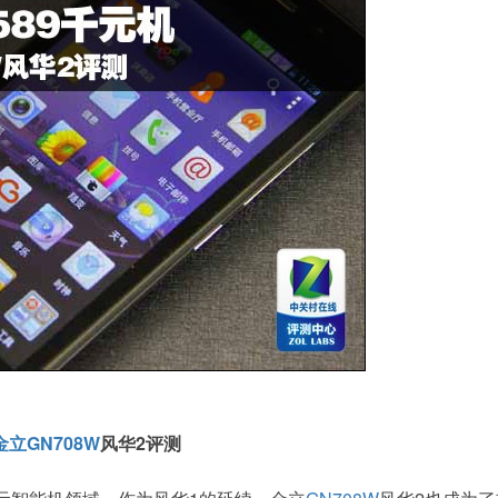
金立GN708W
风华2评测