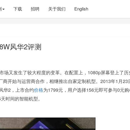
测
下载
招聘
关于我们
English
08W风华2评测
市场又发生了较大程度的变革。在配置上，1080p屏幕登上了历
厂商开始与运营商合作，相继推出自家定制机型。2013年1月23
风华2，上市合约
价格
为1799元，用户选择156元即可参与0元
5天时间的智能机型。