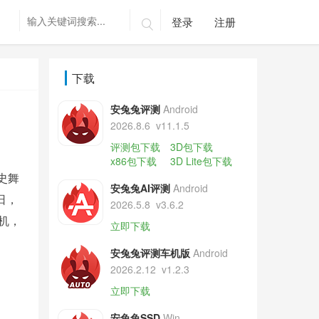
登录
注册

下载
安兔兔评测
Android
2026.8.6
v11.1.5
评测包下载
3D包下载
x86包下载
3D Lite包下载
史舞
安兔兔AI评测
Android
日，
2026.5.8
v3.6.2
购机，
立即下载
安兔兔评测车机版
Android
2026.2.12
v1.2.3
立即下载
安兔兔SSD
Win