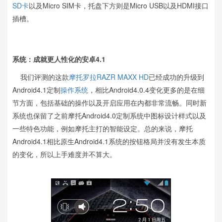
SD卡
以及Micro SIM卡，托盘下方则是Micro USB以及HDMI接口
插槽。
系统：成就更人性化的安卓4.1
我们评测的这款
摩托罗拉
RAZR MAXX HD
已经成功的升级到
Android4.1定制
操作系统
，相比Android4.0.4变化更多的是在细
节方面，包括基础的操作以及开启应用在内都非常流畅。同时新
系统也保留了之前摩托Android4.0定制系统中图标设计样式以及
一些特色功能，例如摩托主打的智能设定。总的来说，摩托
Android4.1相比原生Android4.1系统的按钮格局并没有发生本质
的变化，所以上手难度并不算大。