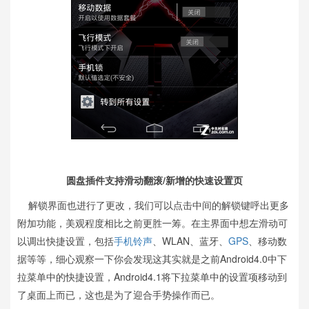
圆盘插件支持滑动翻滚/新增的快速设置页
解锁界面也进行了更改，我们可以点击中间的解锁键呼出更多
附加功能，美观程度相比之前更胜一筹。在主界面中想左滑动可
以调出快捷设置，包括
手机铃声
、WLAN、蓝牙、
GPS
、移动数
据等等，细心观察一下你会发现这其实就是之前Android4.0中下
拉菜单中的快捷设置，Android4.1将下拉菜单中的设置项移动到
了桌面上而已，这也是为了迎合手势操作而已。