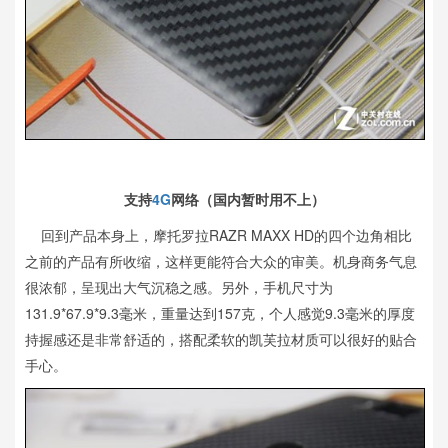
支持
4G
网络（国内暂时用不上）
回到产品本身上，摩托罗拉RAZR MAXX HD的四个边角相比
之前的产品有所收缩，这样更能符合大众的审美。机身商务气息
很浓郁，呈现出大气沉稳之感。另外，手机尺寸为
131.9*67.9*9.3毫米，重量达到157克，个人感觉9.3毫米的厚度
持握感还是非常舒适的，搭配柔软的凯芙拉材质可以很好的贴合
手心。