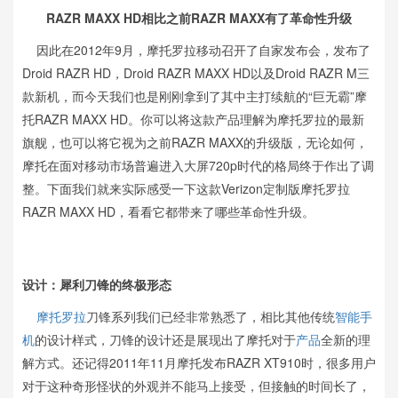
RAZR MAXX HD相比之前RAZR MAXX有了革命性升级
因此在2012年9月，摩托罗拉移动召开了自家发布会，发布了
Droid RAZR HD，Droid RAZR MAXX HD以及Droid RAZR M三
款新机，而今天我们也是刚刚拿到了其中主打续航的“巨无霸”摩
托RAZR MAXX HD。你可以将这款产品理解为摩托罗拉的最新
旗舰，也可以将它视为之前RAZR MAXX的升级版，无论如何，
摩托在面对移动市场普遍进入大屏720p时代的格局终于作出了调
整。下面我们就来实际感受一下这款Verizon定制版摩托罗拉
RAZR MAXX HD，看看它都带来了哪些革命性升级。
设计：犀利刀锋的终极形态
摩托罗拉
刀锋系列我们已经非常熟悉了，相比其他传统
智能手
机
的设计样式，刀锋的设计还是展现出了摩托对于
产品
全新的理
解方式。还记得2011年11月摩托发布RAZR XT910时，很多用户
对于这种奇形怪状的外观并不能马上接受，但接触的时间长了，