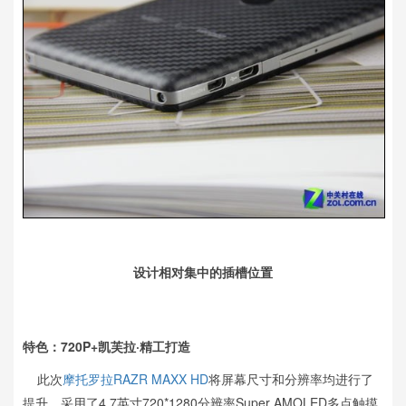
设计相对集中的插槽位置
特色：720P+凯芙拉·精工打造
此次
摩托罗拉
RAZR MAXX HD
将屏幕尺寸和分辨率均进行了
提升，采用了4.7英寸720*1280分辨率Super AMOLED多点触摸