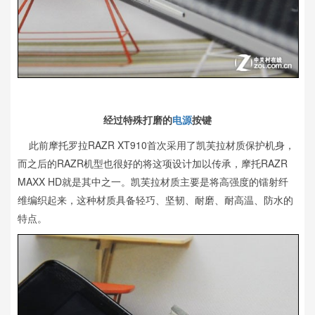
经过特殊打磨的
电源
按键
此前摩托罗拉RAZR XT910首次采用了凯芙拉材质保护机身，
而之后的RAZR机型也很好的将这项设计加以传承，摩托RAZR
MAXX HD就是其中之一。凯芙拉材质主要是将高强度的镭射纤
维编织起来，这种材质具备轻巧、坚韧、耐磨、耐高温、防水的
特点。