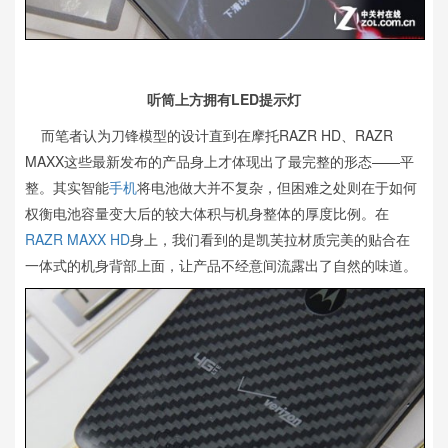
听筒上方拥有LED提示灯
而笔者认为刀锋模型的设计直到在摩托RAZR HD、RAZR
MAXX这些最新发布的产品身上才体现出了最完整的形态——平
整。其实智能
手机
将电池做大并不复杂，但困难之处则在于如何
权衡电池容量变大后的较大体积与机身整体的厚度比例。在
RAZR MAXX HD
身上，我们看到的是凯芙拉材质完美的贴合在
一体式的机身背部上面，让产品不经意间流露出了自然的味道。