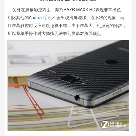
另外在屏幕触控方面，摩托RAZR MAXX HD表现非常出色，
相比其他的An
droid手机
不会出现滑屏漂移、点不准的现象，而
且屏幕触控时反应速度还算不错，由于屏幕大、机身宽的缘故，
所以我单手操作时大拇指无法够到屏幕对角线顶点。