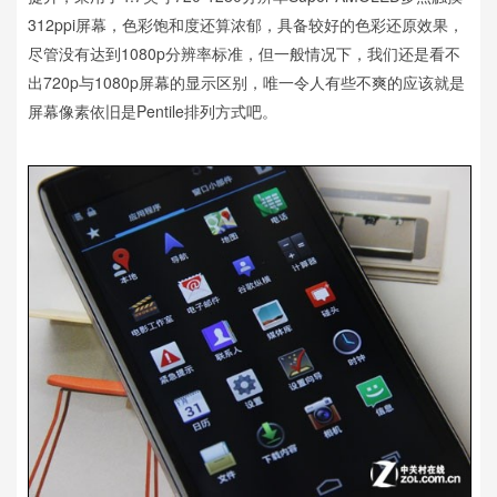
312ppi屏幕，色彩饱和度还算浓郁，具备较好的色彩还原效果，
尽管没有达到1080p分辨率标准，但一般情况下，我们还是看不
出720p与1080p屏幕的显示区别，唯一令人有些不爽的应该就是
屏幕像素依旧是Pentile排列方式吧。