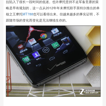
拉陷入了很长一段时间的低迷。也许摩托坚持不走军备竞赛的策
略是早有规划的，这一点从2012年年末摩托联手英特尔推出的单
核之王摩托
MT788
也可以看得出来。但越来越多的事实证明，不
跟随市场的变化而变化是无法继续生存的。