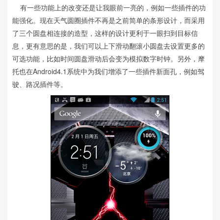
有一些功能上的改变还是让我眼前一亮的，例如一些插件的功
能强化。现在天气圆圈插件不再是之前简单的条形设计，而采用
了三个圆盘相连接的造型，这样的设计更利于一眼扫到目标信
息，更有意思的是，我们可以上下滑动翻滚小圆盘去设置更多的
可选功能，比如时间圆盘滑动后会变为模拟数字时钟。另外，摩
托也在Android4.1系统中为我们增添了一些插件新面孔，例如驾
驶、路况插件等。