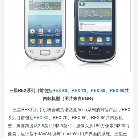
三星REX系列目前包括
REX 60
、
REX 70
、
REX 80
、
REX 90
共
四款机型（图片来自BGR）
三星REX系列手机将会成为诺基亚Asha系列的对位
产品
，REX
系列目前包括
REX 60
、REX 70、REX 80、REX 90共四款机
型，屏幕跨度从2.8英寸到3.5英寸，摄像头从180万像素到320万
像素，运行基于JAVA环境与TouchWiz用户界面的系统。三星已