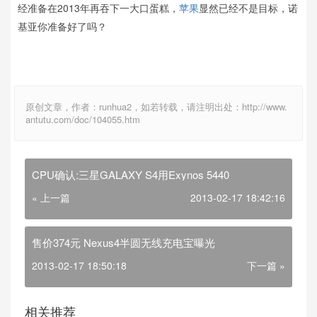
经准备在2013年再吞下一大口蛋糕，
苹果
显然已经不是目标，诺
基亚你准备好了吗？
原创文章，作者：runhua2，如若转载，请注明出处：http://www.
antutu.com/doc/104055.htm
CPU确认:三星GALAXY S4用Exynos 5440
« 上一篇
2013-02-17 18:42:16
售价374元 Nexus4半圆无线充电宝曝光
2013-02-17 18:50:18
下一篇 »
相关推荐