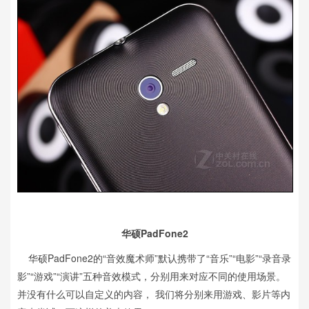
华硕PadFone2
华硕PadFone2的“音效魔术师”默认携带了“音乐”“电影”“录音录
影”“游戏”“演讲”五种音效模式，分别用来对应不同的使用场景。
并没有什么可以自定义的内容， 我们将分别来用游戏、影片等内