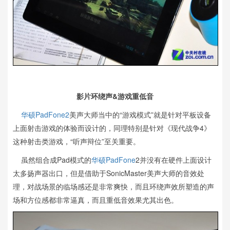
影片环绕声&游戏重低音
华硕PadFone2
美声大师当中的“游戏模式”就是针对平板设备
上面射击游戏的体验而设计的，同理特别是针对《现代战争4》
这种射击类游戏，“听声辩位”至关重要。
虽然组合成Pad模式的
华硕PadFone
2并没有在硬件上面设计
太多扬声器出口，但是借助于SonicMaster美声大师的音效处
理，对战场景的临场感还是非常爽快，而且环绕声效所塑造的声
场和方位感都非常逼真，而且重低音效果尤其出色。