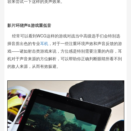
容来尝试一下这样的美声效果。
影片环绕声&游戏重低音
经常可以看到WCG这样的游戏对战当中高级选手们会特别选
择音质出色的专业
耳机
，对于一些注重环境声效和声音反馈的游
戏——诸如射击类游戏来说，方位感是特别需要注重的内容，耳
机对于声音来源的方位解析，可以帮助你正确判断眼睛所看不到
的敌人来源，从而有效躲避。