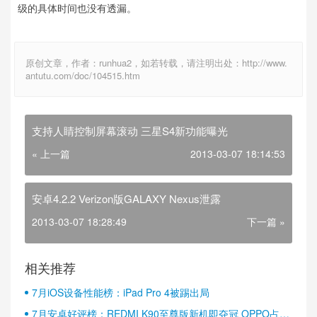
级的具体时间也没有透漏。
原创文章，作者：runhua2，如若转载，请注明出处：http://www.
antutu.com/doc/104515.htm
支持人睛控制屏幕滚动 三星S4新功能曝光
« 上一篇
2013-03-07 18:14:53
安卓4.2.2 Verizon版GALAXY Nexus泄露
2013-03-07 18:28:49
下一篇 »
相关推荐
7月iOS设备性能榜：iPad Pro 4被踢出局
7月安卓好评榜：REDMI K90至尊版新机即夺冠 OPPO占据