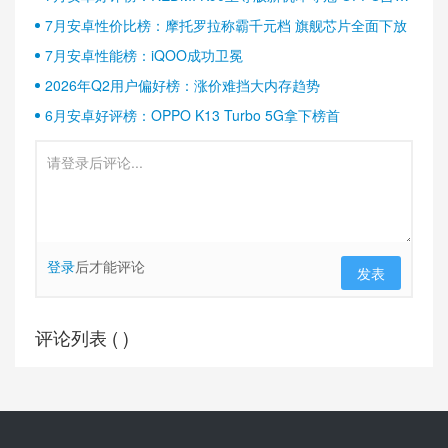
半壁江山
7月安卓性价比榜：摩托罗拉称霸千元档 旗舰芯片全面下放
7月安卓性能榜：iQOO成功卫冕
2026年Q2用户偏好榜：涨价难挡大内存趋势
6月安卓好评榜：OPPO K13 Turbo 5G拿下榜首
登录
后才能评论
发表
评论列表 (
)