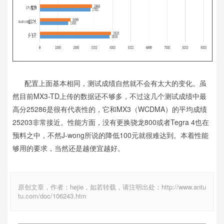
配置上面基本相同，测试成绩自然就不会有太大的变化。虽
然目前MX3-TD上传的数据还不够多，不过这几个测试成绩中最
高分25286是很有代表性的，它和MX3（WCDMA）的平均成绩
25203非常接近。性能方面，没有更换骁龙800或者Tegra 4也在
预料之中，不然J-wong所说的降低100元就很难达到。本着性能
够用的要求，当然还是越便宜越好。
原创文章，作者：hejie，如若转载，请注明出处：http://www.antu
tu.com/doc/106243.htm