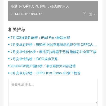
高通下代手机CPU解析：强大的“坏人
2014-06-12 18:44:15
下一篇 »
相关推荐
7月iOS设备性能榜：iPad Pro 4被踢出局
7月安卓好评榜：REDMI K90至尊版新机即夺冠 OPPO占据
半壁江山
7月安卓性价比榜：摩托罗拉称霸千元档 旗舰芯片全面下放
7月安卓性能榜：iQOO成功卫冕
2026年Q2用户偏好榜：涨价难挡大内存趋势
6月安卓好评榜：OPPO K13 Turbo 5G拿下榜首