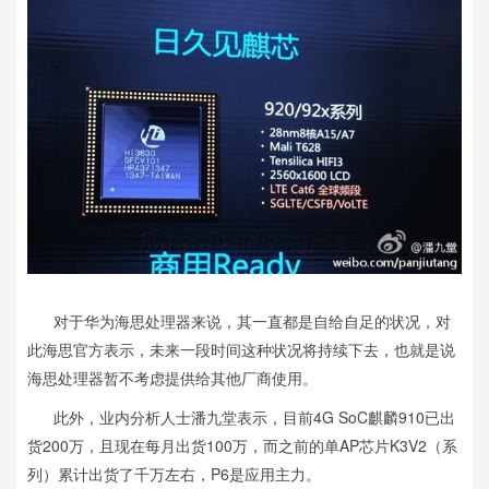
对于华为海思处理器来说，其一直都是自给自足的状况，对
此海思官方表示，未来一段时间这种状况将持续下去，也就是说
海思处理器暂不考虑提供给其他厂商使用。
此外，业内分析人士潘九堂表示，目前4G SoC麒麟910已出
货200万，且现在每月出货100万，而之前的单AP芯片K3V2（系
列）累计出货了千万左右，P6是应用主力。