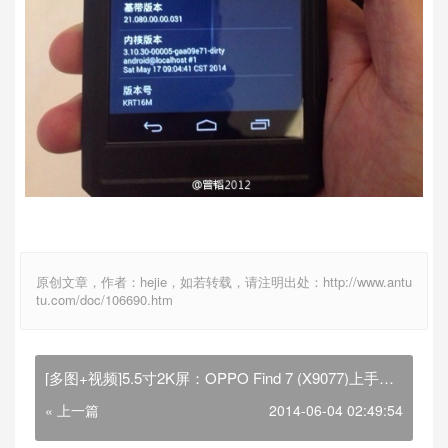
原创文章，作者：hejie，如若转载，请注明出处：http://www.antu
tu.com/doc/106690.htm
[多图+视频]5.5寸2K屏：OPPO Find 7 (X9077)上手之
跑分篇
« 上一篇
2014-06-04 02:49:54