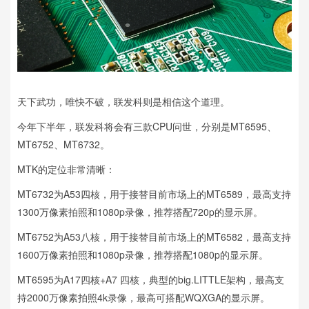
天下武功，唯快不破，联发科则是相信这个道理。
今年下半年，联发科将会有三款CPU问世，分别是MT6595、
MT6752、MT6732。
MTK的定位非常清晰：
MT6732为A53四核，用于接替目前市场上的MT6589，最高支持
1300万像素拍照和1080p录像，推荐搭配720p的显示屏。
MT6752为A53八核，用于接替目前市场上的MT6582，最高支持
1600万像素拍照和1080p录像，推荐搭配1080p的显示屏。
MT6595为A17四核+A7 四核，典型的big.LITTLE架构，最高支
持2000万像素拍照4k录像，最高可搭配WQXGA的显示屏。