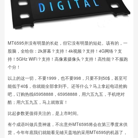
MT6595并没有明显的长处，但它没有明显的短处。该有的，一
股脑，全给你：2k屏幕？支持！4k视频？支持！4G网络？支
持！5GHz WiFi？支持！高像素摄像头？支持！高性能？不服跑
个分！
以上的这一切，不要1999，也不要998，只要不到50$，甚至可
能低于40$，你就能全部拿到手。还等什么？马上拿起电话抢购
吧，订购热线65958888，65958888，用六五九五，手机绝对
酷；用六五九五，马上就致富！
比起参数更值得关注的，是上市时间。
有个成语叫做兵贵神速，不出意外MT6595将会在第三季度末供
货，今年年底我们就能看见铺天盖地的采用MT6595的机器了，