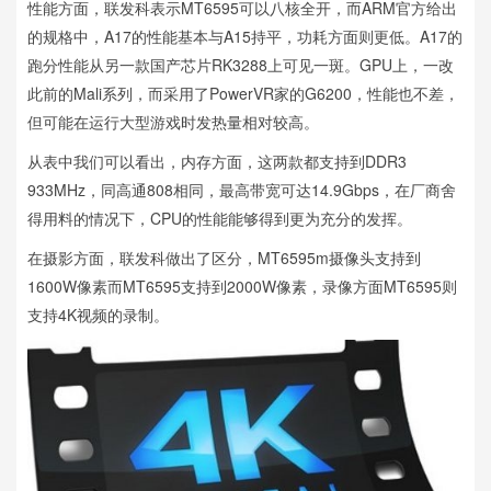
性能方面，联发科表示MT6595可以八核全开，而ARM官方给出
的规格中，A17的性能基本与A15持平，功耗方面则更低。A17的
跑分性能从另一款国产芯片RK3288上可见一斑。GPU上，一改
此前的Mali系列，而采用了PowerVR家的G6200，性能也不差，
但可能在运行大型游戏时发热量相对较高。
从表中我们可以看出，内存方面，这两款都支持到DDR3
933MHz，同高通808相同，最高带宽可达14.9Gbps，在厂商舍
得用料的情况下，CPU的性能能够得到更为充分的发挥。
在摄影方面，联发科做出了区分，MT6595m摄像头支持到
1600W像素而MT6595支持到2000W像素，录像方面MT6595则
支持4K视频的录制。