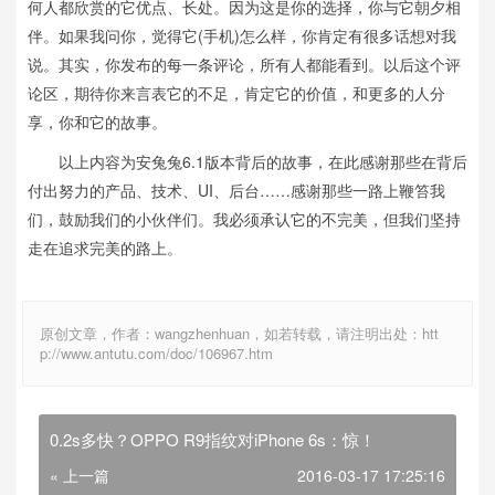
何人都欣赏的它优点、长处。因为这是你的选择，你与它朝夕相
伴。如果我问你，觉得它(手机)怎么样，你肯定有很多话想对我
说。其实，你发布的每一条评论，所有人都能看到。以后这个评
论区，期待你来言表它的不足，肯定它的价值，和更多的人分
享，你和它的故事。
以上内容为安兔兔6.1版本背后的故事，在此感谢那些在背后
付出努力的产品、技术、UI、后台……感谢那些一路上鞭笞我
们，鼓励我们的小伙伴们。我必须承认它的不完美，但我们坚持
走在追求完美的路上。
原创文章，作者：wangzhenhuan，如若转载，请注明出处：htt
p://www.antutu.com/doc/106967.htm
0.2s多快？OPPO R9指纹对iPhone 6s：惊！
« 上一篇
2016-03-17 17:25:16