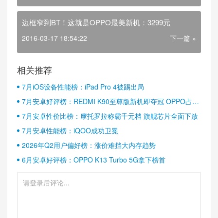
边框窄到BT！这就是OPPO最美新机：3299元
2016-03-17 18:54:22
下一篇 »
相关推荐
7月iOS设备性能榜：iPad Pro 4被踢出局
7月安卓好评榜：REDMI K90至尊版新机即夺冠 OPPO占据
半壁江山
7月安卓性价比榜：摩托罗拉称霸千元档 旗舰芯片全面下放
7月安卓性能榜：iQOO成功卫冕
2026年Q2用户偏好榜：涨价难挡大内存趋势
6月安卓好评榜：OPPO K13 Turbo 5G拿下榜首