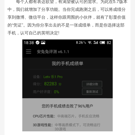
每个人都有表达欲望，有渴望被认可的需求。为此在5.7版本
中，我们就增加了分享功能。当你完成跑测之后，可以将成绩分
享到微博、微信平台，这样你跟周围的小伙伴，就有了彰显价值
的“凭证”。因为你分享出去的不是一张成绩单，而是你选择这部
手机，认可自己的英明决定!