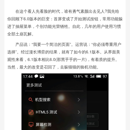
在这个看人先看脸的时代，谁有勇气素颜出去见人?我先给
你回顾下6.0版本的巨变：首屏变成了开始测试按钮，常用功能躲
进了抽屉菜单，个别功能光荣牺牲。自此，几年的用户使用习惯
全部土崩瓦解。
产品说：“我要一个简洁的页面”。运营说：“你必须尊重用户
选择”。经过漫长博弈的结果，就有了如今的6.1版本。从界面美
观性来看，6.1版本相比6.0(那黑乎乎的一片)，有着质的提升。
当然，最大的改变是召回了，去躲猫猫的验机功能。