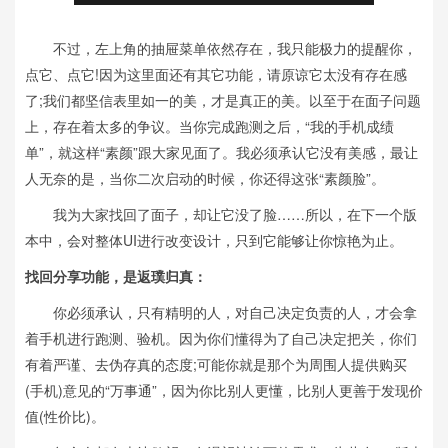
不过，左上角的抽屉菜单依然存在，我只能极力的提醒你，
点它、点它!因为这里面还有其它功能，请原谅它太没有存在感
了;我们都坚信表里如一的美，才是真正的美。以至于在面子问题
上，存在着太多的争议。当你完成跑测之后，“我的手机成绩
单”，就这样“素颜”跟大家见面了。我必须承认它没有美感，最让
人无奈的是，当你二次启动的时候，你还得这张“素颜脸”。
我为大家找回了面子，却让它没了脸……所以，在下一个版
本中，会对整体UI进行改变设计，只到它能够让你惊艳为止。
找回分享功能，是返璞归真：
你必须承认，只有精明的人，对自己决定负责的人，才会拿
着手机进行跑测、验机。因为你们懂得为了自己决定把关，你们
有着严谨、去伪存真的态度;可能你就是那个为周围人提供购买
(手机)意见的“万事通”，因为你比别人更懂，比别人更善于发现价
值(性价比)。