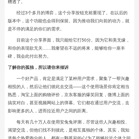
糟透了。
经过3个多月的博弈，这个分享按钮充裕重现了。在以后的
版本中，这个功能也会得到保留。因为推动我们向前的动力，就
是不停的满足的你们的需求。
目前这个分享界面，我只能给它打50分。因为它和美无缘，
和你的表现欲无关……我奢望在不远的将来，能够给你一座丰
碑，我会此付出努力。
了解你的孤独，所以请你来倾诉
一个好产品，肯定是满足了某种用户需求，聚集了一帮兴趣
相投的人，然后让他们彼此去交流——这个使用场景你肯定相当
熟悉，淘宝上面的购物评价，京东客服的爆笑回复，微博上面的
搞笑对白，甚至视频网站上的弹幕。它们都在通过用户交流，去
影响更多的人，进而拉近用户之间的距离。
每天有几十万人在使用安兔兔评测，尽管这些人兴趣相投、
渴望交流，但他们找不到彼此，是相互孤独的个体。其实，我知
道每个热爱跑分的人，都有一颗孤寂的心!为了能够拉近个体之间