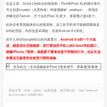
在这之前，Droid-Life给出的报道称，Pixel和Pixel XL的继任者代
号分别是muskie（北美狗鱼）和玻璃梭鲈（walleye），而现在
的曝光的Taimen，尺寸会比Pixel XL更大，屏幕预计是6英寸。
此外还有美国媒体给出的报道称，这三款手机有可能都搭载骁龙
835处理器，内存也是4GB起，首发Android 8.0系统。
前不久9to5Google给出的内幕显示，
Android 8.0的一个大改
进，就是优化无线链接，其打算放弃手机上的3.5mm耳机接口，
就像iPhone 7那样，虽然眼下看来这是不明智的行为，但从长远
来看这无疑更符合使用习惯和体验
。
原创文章，作者：editor，如若转载，请注明出处：http://www.ant
utu.com/doc/108483.htm