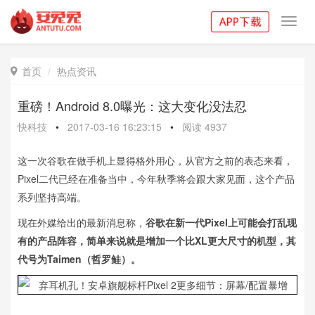
Toggl
navig
首页
热点资讯

重磅！Android 8.0曝光：这大变化没法忍
快科技
•
2017-03-16 16:23:15
•
阅读
4937
这一次谷歌在做手机上显得格外用心，从官方之前的表态来看，
Pixel二代已经在准备当中，今年秋季将会跟大家见面，这个产品
系列坚持高端。
现在外媒给出的最新消息称，
谷歌在新一代Pixel上可能会打乱现
有的产品阵容，简单来说就是增加一个比XL更大尺寸的机型，其
代号为Taimen（哲罗鲑）。