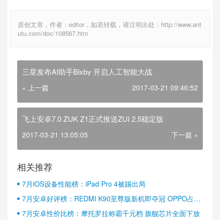
原创文章，作者：editor，如若转载，请注明出处：http://www.ant
utu.com/doc/108567.htm
三星发布AI助手Bixby 开启人工智能大战
« 上一篇
2017-03-21 09:46:52
飞上安卓7.0 ZUK Z1正式推送ZUI 2.5稳定版
2017-03-21 13:05:05
下一篇 »
相关推荐
7月iOS设备性能榜：iPad Pro 4被踢出局
7月安卓好评榜：REDMI K90至尊版新机即夺冠 OPPO占据
半壁江山
7月安卓性价比榜：摩托罗拉称霸千元档 旗舰芯片全面下放