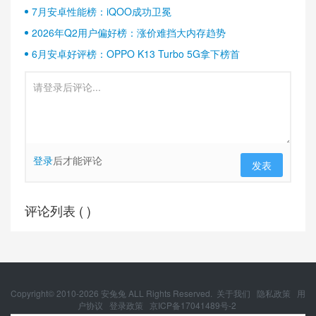
7月安卓性能榜：iQOO成功卫冕
2026年Q2用户偏好榜：涨价难挡大内存趋势
6月安卓好评榜：OPPO K13 Turbo 5G拿下榜首
登录
后才能评论
发表
评论列表 (
)
Copyright© 2010-
2026
安兔兔 ALL Rights Reserved.
关于我们
隐私政策
用
户协议
登录政策
京ICP备17041489号-2