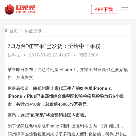
Toggl
navig
首页
热点资讯

7.3万台“红苹果”已发货：全给中国果粉
快科技
•
2017-03-22 23:41:07
•
阅读
2304
苹果昨日发布了红色特别版iPhone 7，并将于24日晚11点开始预
售，月底发货。
据最新报道，
由郑州富士康代工生产的红色版iPhone 7、
iPhone 7 Plus已由郑州综合保税区检验检疫局检验放行6个批
次，共计73410台，总价值4586.79万美元。
据悉，
这些“红苹果”将全部销往国内市场。
为了保障红色特别版iPhone 7顺利出区销往国内，3月初以来，
郑州综保区检验检疫局采取了多项通关便利化措施，确保货物在