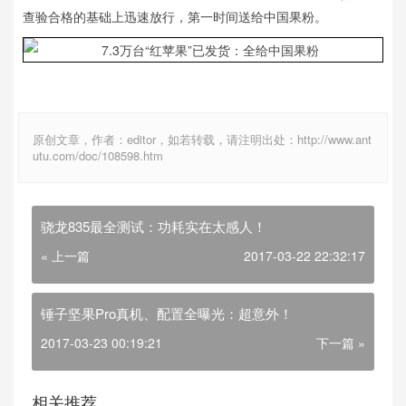
查验合格的基础上迅速放行，第一时间送给中国果粉。
原创文章，作者：editor，如若转载，请注明出处：http://www.ant
utu.com/doc/108598.htm
骁龙835最全测试：功耗实在太感人！
« 上一篇
2017-03-22 22:32:17
锤子坚果Pro真机、配置全曝光：超意外！
2017-03-23 00:19:21
下一篇 »
相关推荐