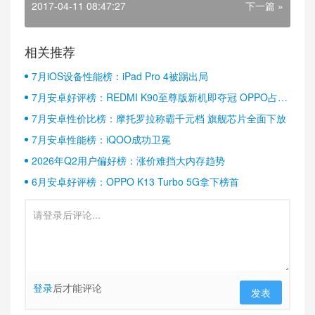
2017-04-11 08:47:27
下一篇 »
相关推荐
7月iOS设备性能榜：iPad Pro 4被踢出局
7月安卓好评榜：REDMI K90至尊版新机即夺冠 OPPO占据
半壁江山
7月安卓性价比榜：摩托罗拉称霸千元档 旗舰芯片全面下放
7月安卓性能榜：iQOO成功卫冕
2026年Q2用户偏好榜：涨价难挡大内存趋势
6月安卓好评榜：OPPO K13 Turbo 5G拿下榜首
登录
后才能评论
发表