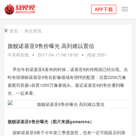
Toggl
navig
首页
热点资讯

旗舰诺基亚9售价曝光 高到难以置信
中关村在线
•
2017-04-11 08:18:00
•
阅读
2501
早在年初诺基亚6发布的时候，诺基亚9的传闻就已经出现。当
时有猜测称诺基亚9将在影像领域有强悍的配置：后置2200万像
素蔡司双摄+前置1200万像素镜头。最近诺基亚9的售价遭到曝
光，一起来看。
旗舰诺基亚9售价曝光（图片来源gsmarena）
据称诺基亚9将于今年第三季度面世，也有一定可能延后到第