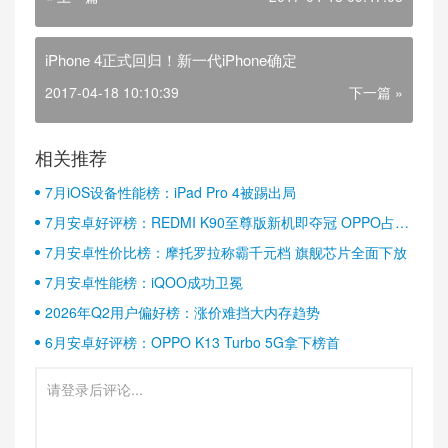
iPhone 4正式回归！新一代iPhone确定
2017-04-18 10:10:39
下一篇 »
相关推荐
7月iOS设备性能榜：iPad Pro 4被踢出局
7月安卓好评榜：REDMI K90至尊版新机即夺冠 OPPO占据
半壁江山
7月安卓性价比榜：摩托罗拉称霸千元档 旗舰芯片全面下放
7月安卓性能榜：iQOO成功卫冕
2026年Q2用户偏好榜：涨价难挡大内存趋势
6月安卓好评榜：OPPO K13 Turbo 5G拿下榜首