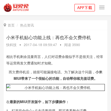
Toggl
navig
首页
热点资讯

小米手机贴心功能上线：再也不会欠费停机
快科技
•
2017-04-18 09:59:47
•
阅读
3590
相比手机剩余流量而言，人们对话费余额似乎不是很关注，经常
等运营商发欠费通知时才知晓。
而欠费停机后，就很可能漏接电话。为了解决这个问题，
小米
MIUI带来了一个很贴心的功能，自动帮你续充值话费。
在
最新的MIUI开发版中，如下步骤操作：
1、打开安全中心>点击流量管理，即可查看剩余话费。