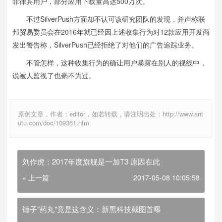
菲律宾用户，部分应用下载量高达500万次。
不过SilverPush方面却不认可该研究团队的发现，并声称联
邦贸易委员会在2016年就已经因上述收集行为对12款应用开发商
发出警告称，SilverPush已经拒绝了对他们的广告追踪业务。
不管怎样，这种收集行为的确让用户暴露在别人的视线中，
说被人监视了也毫不为过。
原创文章，作者：editor，如若转载，请注明出处：http://www.ant
utu.com/doc/109361.htm
刘作虎：2017年度旗舰是一加T3 原因在此
« 上一篇
2017-05-08 10:05:58
锤子"药丸"竟是这含义：新黑科技截图首曝