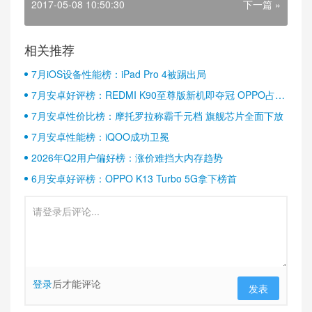
2017-05-08 10:50:30
下一篇 »
相关推荐
7月iOS设备性能榜：iPad Pro 4被踢出局
7月安卓好评榜：REDMI K90至尊版新机即夺冠 OPPO占据
半壁江山
7月安卓性价比榜：摩托罗拉称霸千元档 旗舰芯片全面下放
7月安卓性能榜：iQOO成功卫冕
2026年Q2用户偏好榜：涨价难挡大内存趋势
6月安卓好评榜：OPPO K13 Turbo 5G拿下榜首
登录
后才能评论
发表