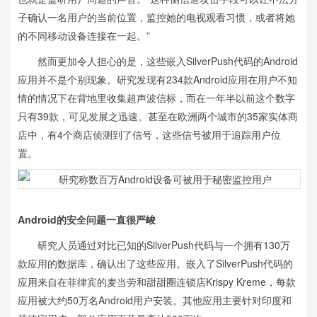
子确认一名用户的当前位置，监控她的电视观看习惯，或者将她
的不同移动设备连接在一起。”
然而更加令人担心的是，这些嵌入SilverPush代码的Android
应用并不是个别现象。研究发现有234款Android应用在用户不知
情的情况下在背地里收集超声波信标，而在一年半以前这个数字
只有39款，可见发展之迅速。甚至在欧洲两个城市的35家实体商
店中，有4个商店侦测到了信号，这些信号被用于追踪用户位
置。
Android的安全问题一直很严峻
研究人员通过对比已知的SilverPush代码与一个拥有130万
款应用的数据库，确认出了这些应用。嵌入了SilverPush代码的
应用来自在菲律宾的麦当劳和甜甜圈连锁店Krispy Kreme，每款
应用被大约50万名Android用户安装。其他应用主要针对印度和