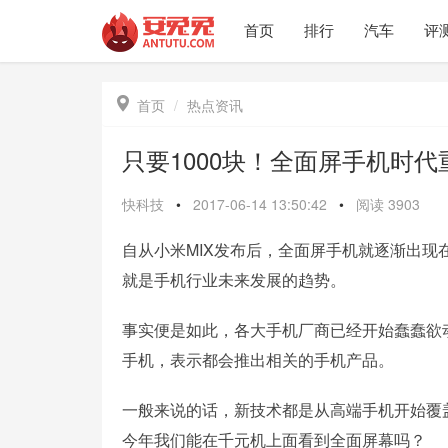
首页
排行
汽车
评

首页
热点资讯
只要1000块！全面屏手机时代
快科技
•
2017-06-14 13:50:42
•
阅读
3903
自从小米MIX发布后，全面屏手机就逐渐出现
就是手机行业未来发展的趋势。
事实便是如此，各大手机厂商已经开始蠢蠢欲
手机，表示都会推出相关的手机产品。
一般来说的话，新技术都是从高端手机开始覆
今年我们能在千元机上面看到全面屏幕吗？