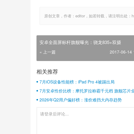
原创文章，作者：editor，如若转载，请注明出处：http://ww
安卓全面屏标杆旗舰曝光：骁龙835+双摄
« 上一篇
2017-06-14 
相关推荐
7月iOS设备性能榜：iPad Pro 4被踢出局
7月安卓性价比榜：摩托罗拉称霸千元档 旗舰芯片
2026年Q2用户偏好榜：涨价难挡大内存趋势