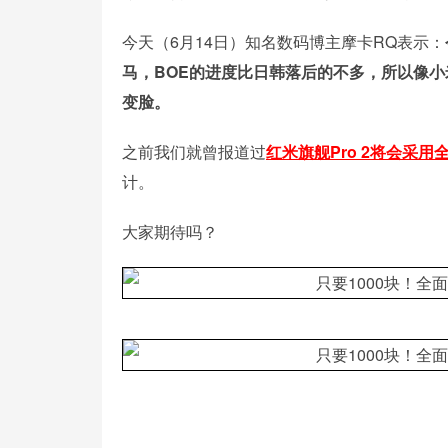
今天（6月14日）知名数码博主摩卡RQ表示：
马，BOE的进度比日韩落后的不多，所以像
变脸。
之前我们就曾报道过
红米旗舰Pro 2将会采用
计。
大家期待吗？