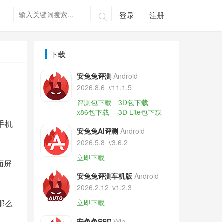
登录
注册

下载
安兔兔评测
Android
2026.8.6
v11.1.5
评测包下载
3D包下载
x86包下载
3D Lite包下载
手机
安兔兔AI评测
Android
2026.5.8
v3.6.2
立即下载
面屏
安兔兔评测车机版
Android
2026.2.12
v1.2.3
那么
立即下载
安兔兔SSD
Win