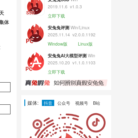
2019.11.6
v1.0.3
天
立即下载
集体
安兔兔评测
Win/Linux
2025.11.14
v2.0.0.1192
Window版
Linux版
设
安兔兔AI大模型评测
Win
2025.10.20
v1.1.0.1103
立即下载
媒体:
抖音
公众号
视频号
B站