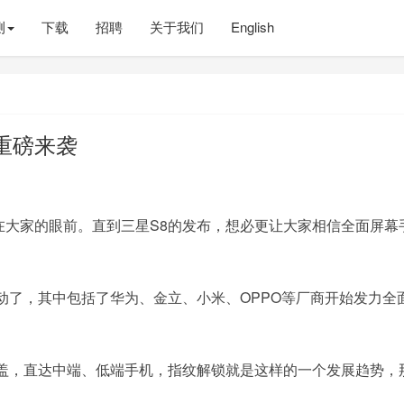
测
下载
招聘
关于我们
English
重磅来袭
在大家的眼前。直到三星S8的发布，想必更让大家相信全面屏幕
动了，其中包括了华为、金立、小米、OPPO等厂商开始发力全
盖，直达中端、低端手机，指纹解锁就是这样的一个发展趋势，