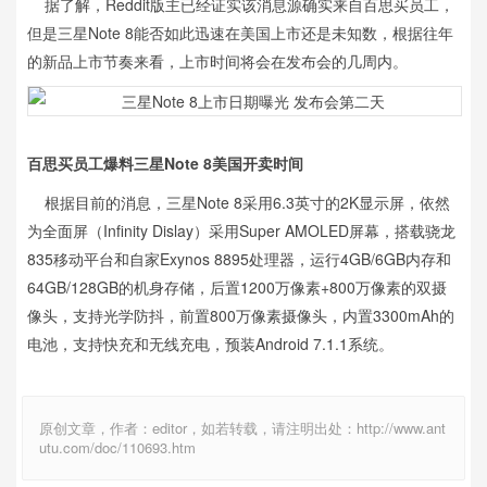
据了解，Reddit版主已经证实该消息源确实来自百思买员工，
但是三星Note 8能否如此迅速在美国上市还是未知数，根据往年
的新品上市节奏来看，上市时间将会在发布会的几周内。
百思买员工爆料三星Note 8美国开卖时间
根据目前的消息，三星Note 8采用6.3英寸的2K显示屏，依然
为全面屏（Infinity Dislay）采用Super AMOLED屏幕，搭载骁龙
835移动平台和自家Exynos 8895处理器，运行4GB/6GB内存和
64GB/128GB的机身存储，后置1200万像素+800万像素的双摄
像头，支持光学防抖，前置800万像素摄像头，内置3300mAh的
电池，支持快充和无线充电，预装Android 7.1.1系统。
原创文章，作者：editor，如若转载，请注明出处：http://www.ant
utu.com/doc/110693.htm