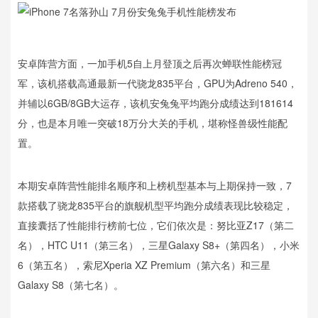
安卓阵营方面，一加手机5自上月登顶之后再次蝉联性能榜冠
军，该机搭载高通最新一代骁龙835平台，GPU为Adreno 540，
并辅以6GB/8GB大运存，该机安兔兔平均跑分成绩达到181614
分，也是本月唯一突破18万分大关的手机，堪称怪兽级性能配
置。
本期安卓阵营性能排名顺序和上榜机型基本与上期保持一致，7
款搭载了骁龙835平台的旗舰机型平均跑分成绩表现比较稳定，
直接囊括了性能排行榜前七位，它们依次是：努比亚Z17（第二
名），HTC U11（第三名），三星Galaxy S8+（第四名），小米
6（第五名），索尼Xperia XZ Premium（第六名）和三星
Galaxy S8（第七名）。