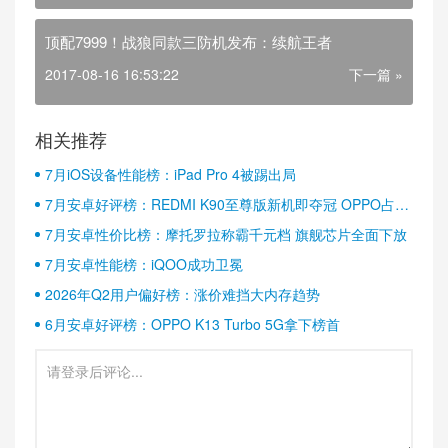
顶配7999！战狼同款三防机发布：续航王者
2017-08-16 16:53:22
下一篇 »
相关推荐
7月iOS设备性能榜：iPad Pro 4被踢出局
7月安卓好评榜：REDMI K90至尊版新机即夺冠 OPPO占据
半壁江山
7月安卓性价比榜：摩托罗拉称霸千元档 旗舰芯片全面下放
7月安卓性能榜：iQOO成功卫冕
2026年Q2用户偏好榜：涨价难挡大内存趋势
6月安卓好评榜：OPPO K13 Turbo 5G拿下榜首