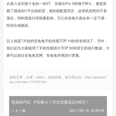
从第八名到第十名的一加3T、乐视乐Pro 3和锤子M1L，都是搭
载了骁龙821平台的机型，就性能配置而言，这类机型绝对不算
落伍，同时因迭代等因素影响，它们在价格方面会有一定下调，
性价比值颇高。
以上就是7月份的安兔兔手机性能TOP 10的排名情况了，另外，
我们还为大家梳理了手机性能排行TOP 50和其它的排行数据，大
家可以前往安兔兔官网、安兔兔评测进行查看。
原创文章，作者：editor，如若转载，请注明出处：http://www.ant
utu.com/doc/110720.htm
联发科P23、P30要火？月出货量或达300万！
« 上一篇
2017-08-16 16:35:39