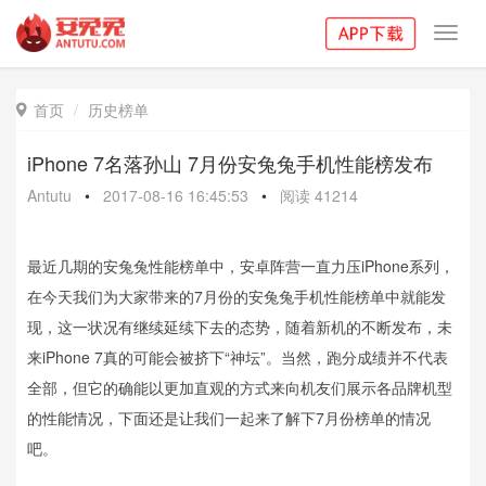
Toggl
navig
首页
历史榜单

iPhone 7名落孙山 7月份安兔兔手机性能榜发布
Antutu
•
2017-08-16 16:45:53
•
阅读
41214
最近几期的安兔兔性能榜单中，安卓阵营一直力压iPhone系列，
在今天我们为大家带来的7月份的安兔兔手机性能榜单中就能发
现，这一状况有继续延续下去的态势，随着新机的不断发布，未
来iPhone 7真的可能会被挤下“神坛”。当然，跑分成绩并不代表
全部，但它的确能以更加直观的方式来向机友们展示各品牌机型
的性能情况，下面还是让我们一起来了解下7月份榜单的情况
吧。