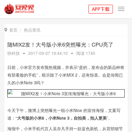
Toggl
navig
首页
热点资讯

随MIX2发！大号版小米6突然曝光：CPU亮了
快科技
•
2017-09-07 19:44:10
•
阅读
1745
日前，小米官方发布预热视频，并表示“是的，发布会的新品种将
有部看脸的手机”，暗示除了小米MIX 2，还有惊喜。会是传闻已
久的小米Note 3吗？
今天下午，微博上突然曝光一组小米Ntoe 的宣传海报，文案写
道：“
大号版的小米6，小米Note 3，自拍美，拍人更美
”。
海报中，小米手机代言人吴亦凡手持一款蓝色新机，从背部细节