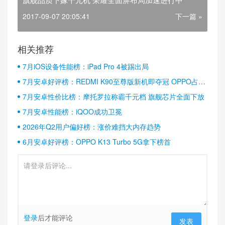
2017-09-07 20:05:41
下一篇 »
相关推荐
7月iOS设备性能榜：iPad Pro 4被踢出局
7月安卓好评榜：REDMI K90至尊版新机即夺冠 OPPO占据
半壁江山
7月安卓性价比榜：摩托罗拉称霸千元档 旗舰芯片全面下放
7月安卓性能榜：iQOO成功卫冕
2026年Q2用户偏好榜：涨价难挡大内存趋势
6月安卓好评榜：OPPO K13 Turbo 5G拿下榜首
登录
后才能评论
发表