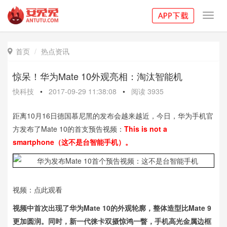
Toggl
navig
首页
热点资讯

惊呆！华为Mate 10外观亮相：淘汰智能机
快科技
•
2017-09-29 11:38:08
•
阅读
3935
距离10月16日德国慕尼黑的发布会越来越近，今日，华为手机官
方发布了Mate 10的首支预告视频：
This is not a
smartphone（这不是台智能手机）。
视频：点此观看
视频中首次出现了华为Mate 10的外观轮廓，整体造型比Mate 9
更加圆润。同时，新一代徕卡双摄惊鸿一瞥，手机高光金属边框