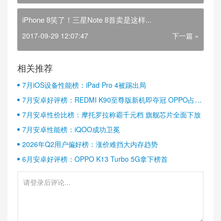
iPhone 8笑了！三星Note 8首卖是这样...
2017-09-29 12:07:47
下一篇 »
相关推荐
7月iOS设备性能榜：iPad Pro 4被踢出局
7月安卓好评榜：REDMI K90至尊版新机即夺冠 OPPO占据
半壁江山
7月安卓性价比榜：摩托罗拉称霸千元档 旗舰芯片全面下放
7月安卓性能榜：iQOO成功卫冕
2026年Q2用户偏好榜：涨价难挡大内存趋势
6月安卓好评榜：OPPO K13 Turbo 5G拿下榜首