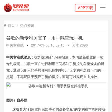
Toggl
navig
首页
热点资讯

谷歌的新专利厉害了，用手隔空玩手机
中关村在线
•
2017-09-30 10:52:13
•
阅读
2696
中关村在线消息：
据外媒SlashGear报道，本周最新披露的一项
专利表明，谷歌一直在进行利用空间感知手势控制各类设备的研
究，通过识别人的手势便可以控制手机。该专利和之前不同的一
点是，不再局限于预设手势的操控，而是可以实现自由操控。
图片引自外媒
这项名为“利用空间感知手势的设备交互”的专利在本周刚刚提