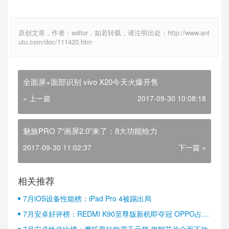
原创文章，作者：editor，如若转载，请注明出处：http://www.ant
utu.com/doc/111420.htm
全面屏+面部识别 vivo X20今天火爆开售
« 上一篇
2017-09-30 10:08:18
魅族PRO 7“画屏2.0”来了：8大功能给力
2017-09-30 11:02:37
下一篇 »
相关推荐
7月iOS设备性能榜：iPad Pro 4被踢出局
7月安卓好评榜：REDMI K90至尊版新机即夺冠 OPPO占据
半壁江山