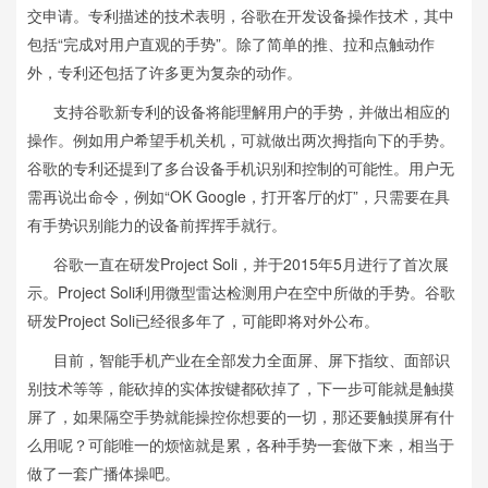
交申请。专利描述的技术表明，谷歌在开发设备操作技术，其中
包括“完成对用户直观的手势”。除了简单的推、拉和点触动作
外，专利还包括了许多更为复杂的动作。
支持谷歌新专利的设备将能理解用户的手势，并做出相应的
操作。例如用户希望手机关机，可就做出两次拇指向下的手势。
谷歌的专利还提到了多台设备手机识别和控制的可能性。用户无
需再说出命令，例如“OK Google，打开客厅的灯”，只需要在具
有手势识别能力的设备前挥挥手就行。
谷歌一直在研发Project Soli，并于2015年5月进行了首次展
示。Project Soli利用微型雷达检测用户在空中所做的手势。谷歌
研发Project Soli已经很多年了，可能即将对外公布。
目前，智能手机产业在全部发力全面屏、屏下指纹、面部识
别技术等等，能砍掉的实体按键都砍掉了，下一步可能就是触摸
屏了，如果隔空手势就能操控你想要的一切，那还要触摸屏有什
么用呢？可能唯一的烦恼就是累，各种手势一套做下来，相当于
做了一套广播体操吧。