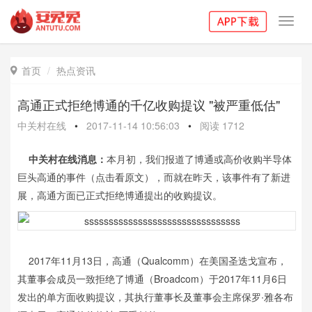
Toggl
navig
首页
热点资讯

高通正式拒绝博通的千亿收购提议 "被严重低估"
中关村在线
•
2017-11-14 10:56:03
•
阅读
1712
中关村在线消息：
本月初，我们报道了博通或高价收购半导体
巨头高通的事件（点击看原文），而就在昨天，该事件有了新进
展，高通方面已正式拒绝博通提出的收购提议。
2017年11月13日，高通（Qualcomm）在美国圣迭戈宣布，
其董事会成员一致拒绝了博通（Broadcom）于2017年11月6日
发出的单方面收购提议，其执行董事长及董事会主席保罗∙雅各布