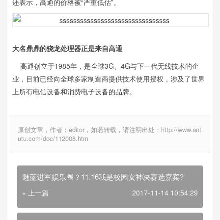
还表示，高通的价格被“严重低估”。
大名鼎鼎的骁龙处理器正是来自高通
高通创立于1985年，是全球3G、4G与下一代无线技术的企
业，目前已经向全球多家制造商提供技术使用授权，涉及了世界
上所有电信设备和消费电子设备的品牌。
原创文章，作者：editor，如若转载，请注明出处：http://www.ant
utu.com/doc/112008.htm
魅蓝进军娱乐圈？11.16我是校园女神决赛选嘉宾?
« 上一篇
2017-11-14 10:54:29