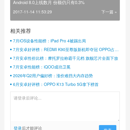
Android 8.0上线数月 份额仍只有0.3%
2017-11-14 11:53:29
下一篇 »
相关推荐
7月iOS设备性能榜：iPad Pro 4被踢出局
7月安卓好评榜：REDMI K90至尊版新机即夺冠 OPPO占据
半壁江山
7月安卓性价比榜：摩托罗拉称霸千元档 旗舰芯片全面下放
7月安卓性能榜：iQOO成功卫冕
2026年Q2用户偏好榜：涨价难挡大内存趋势
6月安卓好评榜：OPPO K13 Turbo 5G拿下榜首
登录
后才能评论