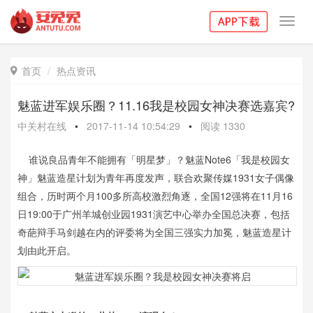
Toggl
navig
首页
热点资讯

魅蓝进军娱乐圈？11.16我是校园女神决赛选嘉宾?
中关村在线
•
2017-11-14 10:54:29
•
阅读
1330
谁说良品青年不能拥有「明星梦」？魅蓝Note6「我是校园女
神」魅蓝造星计划为青年再度发声，联合欢聚传媒1931女子偶像
组合，历时两个月100多所高校激烈角逐，全国12强将在11月16
日19:00于广州羊城创业园1931演艺中心举办全国总决赛，包括
奇葩辩手马剑越在内的评委将为全国三强实力加冕，魅蓝造星计
划由此开启。