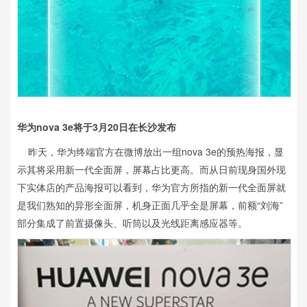
华为nova 3e将于3月20日在长沙发布
昨天，华为终端官方在微博放出一组nova 3e的预热海报，显
示其将采用新一代全面屏，屏幕占比更高。而从日前现身国外现
下实体店的产品海报可以看到，华为官方所指的新一代全面屏就
是我们熟知的异形全面屏，机身正面几乎全是屏幕，前额“刘海”
部分集成了前置摄像头、听筒以及光线距离感应器等。