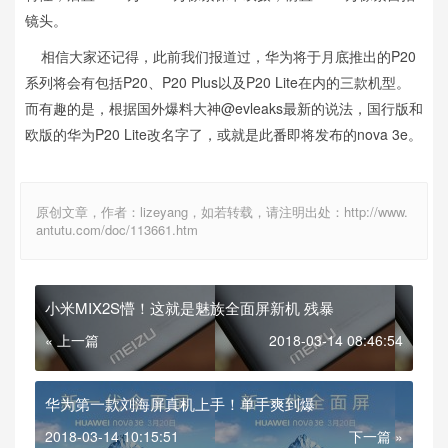
镜头。
相信大家还记得，此前我们报道过，华为将于月底推出的P20
系列将会有包括P20、P20 Plus以及P20 Lite在内的三款机型。
而有趣的是，根据国外爆料大神@evleaks最新的说法，国行版和
欧版的华为P20 Lite改名字了，或就是此番即将发布的nova 3e。
原创文章，作者：lizeyang，如若转载，请注明出处：http://www.
antutu.com/doc/113661.htm
小米MIX2S懵！这就是魅族全面屏新机 残暴
« 上一篇
2018-03-14 08:46:54
华为第一款刘海屏真机上手！单手爽到爆
2018-03-14 10:15:51
下一篇 »