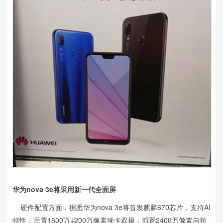
华为nova 3e将采用新一代全面屏
硬件配置方面，据悉华为nova 3e将首发麒麟670芯片，支持AI
特性，后置1600万+200万像素徕卡双摄，前置2400万像素自拍