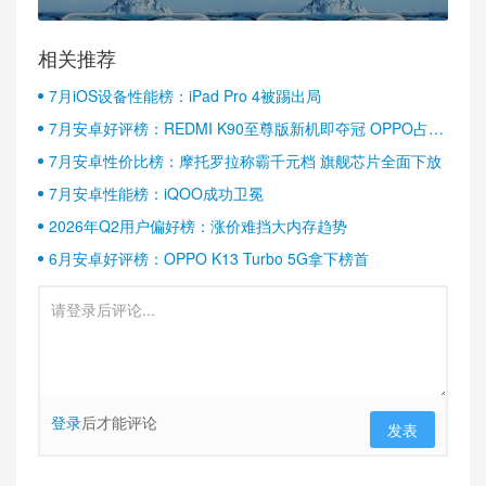
相关推荐
7月iOS设备性能榜：iPad Pro 4被踢出局
7月安卓好评榜：REDMI K90至尊版新机即夺冠 OPPO占据
半壁江山
7月安卓性价比榜：摩托罗拉称霸千元档 旗舰芯片全面下放
7月安卓性能榜：iQOO成功卫冕
2026年Q2用户偏好榜：涨价难挡大内存趋势
6月安卓好评榜：OPPO K13 Turbo 5G拿下榜首
登录
后才能评论
发表