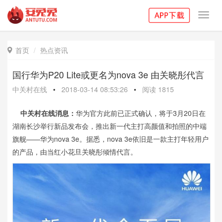
Toggl
navig
首页
热点资讯

国行华为P20 Lite或更名为nova 3e 由关晓彤代言
中关村在线
•
2018-03-14 08:53:26
•
阅读
1815
中关村在线消息：
华为官方此前已正式确认，将于3月20日在
湖南长沙举行新品发布会，推出新一代主打高颜值和拍照的中端
旗舰——华为nova 3e。据悉，nova 3e依旧是一款主打年轻用户
的产品，由当红小花旦关晓彤倾情代言。