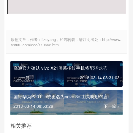
原创文章，作者：lizeyang，如若转载，请注明出处：http://www.
antutu.com/doc/113662.htm
高通官方确认 vivo X21屏幕指纹手机将配骁龙芯
« 上一篇
2018-03-14 08:31:03
国行华为P20 Lite或更名为nova 3e 由关晓彤代言
2018-03-14 08:53:26
下一篇 »
相关推荐