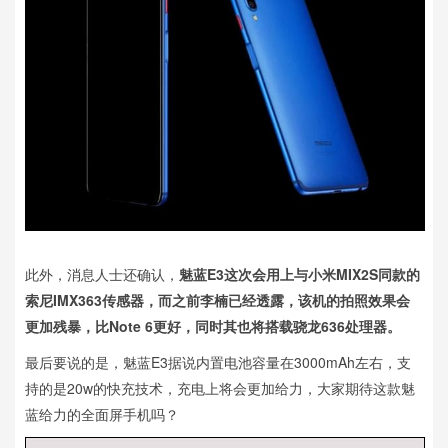
此外，消息人士还确认，
魅蓝E3这次会用上与小米MIX2S同款的
索尼IMX363传感器，而之前李楠已经透露，该机的拍照效果会
更加残暴，比Note 6更好，同时其也将搭载骁龙636处理器。
最后要说的是，魅蓝E3据说内置电池容量在3000mAh左右，支
持的是20w的快充技术，充电上将会更加给力，大家期待这款魅
蓝给力的全面屏手机吗？