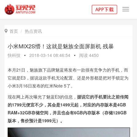
Toggl
navig
首页
热点资讯

小米MIX2S懵！这就是魅族全面屏新机 残暴
快科技
•
2018-03-14 08:46:54
•
阅读
4450
本月21日，魅族旗下品牌魅蓝将发布一款很有竞争力的手机，而
它就是E3，据说这款手机无论配置、还是外形都是把对手锁定为
小米3月16日发布的红米Note 5了。
现在网上再次曝光了魅蓝E3的信息，
据说它的手机要比之前传闻
的1799元便宜不少，其会是1499元起，对应的内存版本是4GB
RAM+32GB存储空间，并且也会有6GB内存版本（存储128GB
版本，售价预计是1999元）。