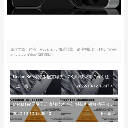
原创文章，作者：wuyanan，如若转载，请注明出处：http://www.
antutu.com/doc/128188.htm
Redmi K60标准版配置曝光：2K屏+骁龙8+Gen1 还有
无线快充
« 上一篇
2022-10-12 16:47:41
MediaTek展示天玑旗舰技术 先进科技引领移动平台创
新趋势
2022-10-12 17:36:40
下一篇 »