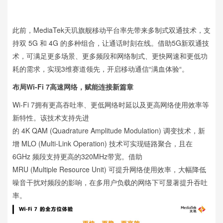
此前，MediaTek天玑旗舰移动平台率先带来多制式双通技术，支
持双 5G 和 4G 的多种组合，让通话时刻在线。借助5G新双通技
术，可满足更多场景、更多频段和网络制式、更快网速和更低功
耗的需求，实现3维赛道领先，开启移动通信“满血体验“。
布局Wi-Fi 7高速网络，赋能连接新篇章
Wi-Fi 7拥有更高吞吐率、更低网络时延以及更高网络使用效率等
新特性。该技术支持先进
的 4K QAM (Quadrature Amplitude Modulation) 调变技术，新
增 MLO (Multi-Link Operation) 技术可实现链路聚合，且在
6GHz 频段支持更高的320MHz带宽。借助
MRU (Multiple Resource Unit) 可提升网络使用效率，大幅降低
噪音干扰对频段的影响，在多用户负载的网络下可显著提升吞吐
率。