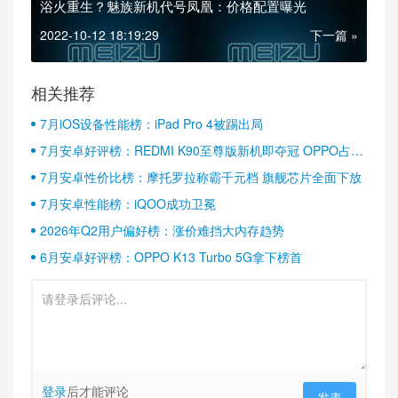
浴火重生？魅族新机代号凤凰：价格配置曝光
2022-10-12 18:19:29
下一篇 »
相关推荐
7月iOS设备性能榜：iPad Pro 4被踢出局
7月安卓好评榜：REDMI K90至尊版新机即夺冠 OPPO占据
半壁江山
7月安卓性价比榜：摩托罗拉称霸千元档 旗舰芯片全面下放
7月安卓性能榜：iQOO成功卫冕
2026年Q2用户偏好榜：涨价难挡大内存趋势
6月安卓好评榜：OPPO K13 Turbo 5G拿下榜首
登录
后才能评论
发表