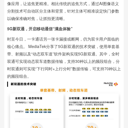
像应用，让追焦更精准。相比传统的追焦方式，通过AI图像语义
分割技术可自动区分主体和背景，针对主体可精准设定快门参数
以确保准确对焦，让抓拍更清晰。
5G新双通，开启移动通信“满血体验”
时至今日，一卡通话另一张卡漏接或断网，仍为双卡用户面临的
核心痛点。 MediaTek分享了5G新双通的技术突破，使用单套基
带、射频以及“动态双车道”软件架构实现5G新双通。其中，全时
双通可实现动态双车道数据传输，支持30种以上的频段组合，分
时双通则可实现“下行同时+上行分时”数据传输，可支持70种以上
的频段组合。