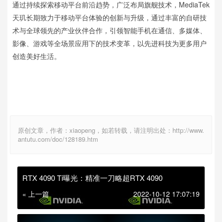
通过持续探索移动平台前沿趋势，广泛布局旗舰技术，MediaTek
天玑长期致力于移动平台体验的创新与升级，通过丰富的自研技
术与全球领先的产业伙伴合作，引领智能手机在通信、多媒体、
影像、游戏等全场景应用下的技术变革，以先进科技为更多用户
创造美好生活。
原创文章，作者：xiaopeng，如若转载，请注明出处：http://www.
antutu.com/doc/128189.htm
RTX 4090 Ti曝光：精准一刀略超RTX 4090
« 上一篇
2022-10-12 17:07:19