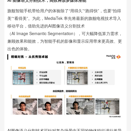
AI 图像语义分割技术，高效释放多媒体潜能
旗舰智能手机带给用户的体验除了“用得久”“跑得快”，也要“拍得
美”“看得美”。为此，MediaTek 率先将最新的旗舰电视技术导入
移动平台，借助先进的AI图像语义分割技术
（AI Image Semantic Segmentation），可大幅降低算力需求，
兼顾效果和能效，为智能手机的影像和显示应用带来更高效、更
出色的体验。
AI图像语义分割技术可针对复杂场景中不同的物体特征进行差异