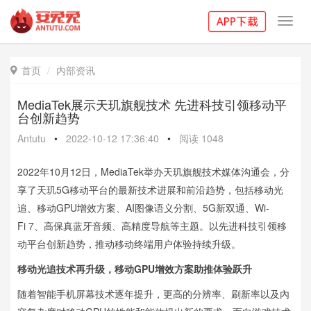
Toggl
navig
首页
内部资讯

MediaTek展示天玑旗舰技术 先进科技引领移动平
台创新趋势
Antutu
•
2022-10-12 17:36:40
•
阅读
1048
2022年10月12日，MediaTek举办天玑旗舰技术媒体沟通会，分
享了天玑5G移动平台的最新技术进展和前沿趋势，包括移动光
追、移动GPU增效方案、AI图像语义分割、5G新双通、Wi-
Fi 7、高保真蓝牙音频、高精度导航等主题。以先进科技引领移
动平台创新趋势，推动移动终端用户体验持续升级。
移动光追技术再升级，移动GPU增效方案助推体验跃升
随着智能手机屏幕技术逐年提升，更高的分辨率、刷新率以及內