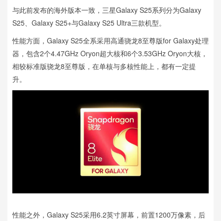
与此前发布的海外版本一致，三星Galaxy S25系列分为Galaxy
S25、Galaxy S25+与Galaxy S25 Ultra三款机型。
性能方面，Galaxy S25全系采用高通骁龙8至尊版for Galaxy处理
器，包含2个4.47GHz Oryon超大核和6个3.53GHz Oryon大核，
相较标准版骁龙8至尊版，在单核与多核性能上，都有一定提
升。
性能之外，Galaxy S25采用6.2英寸屏幕，前置1200万像素，后