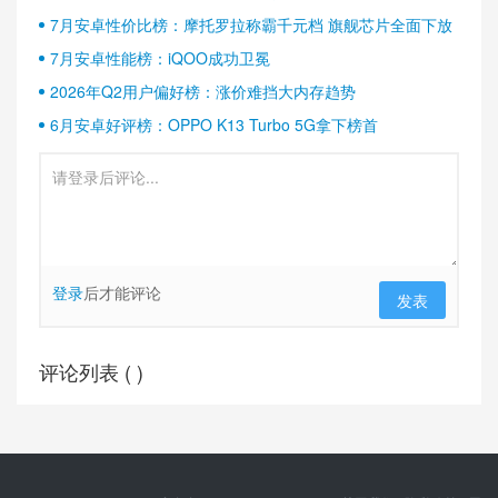
半壁江山
7月安卓性价比榜：摩托罗拉称霸千元档 旗舰芯片全面下放
7月安卓性能榜：iQOO成功卫冕
2026年Q2用户偏好榜：涨价难挡大内存趋势
6月安卓好评榜：OPPO K13 Turbo 5G拿下榜首
登录
后才能评论
发表
评论列表 (
)