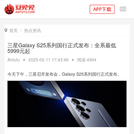
Toggl
navig
首页
热点资讯

三星Galaxy S25系列国行正式发布：全系最低
5999元起
Antutu
•
2025-02-11 17:43:46
•
阅读
4994
今天下午，三星召开发布会，Galaxy S25系列国行正式发布。