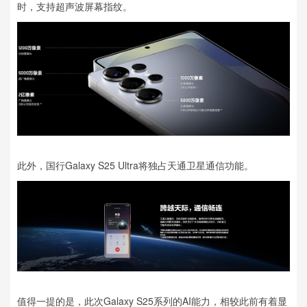
时，支持超声波屏幕指纹。
此外，国行Galaxy S25 Ultra将独占天通卫星通信功能。
值得一提的是，此次Galaxy S25系列的AI能力，相较此前有着显