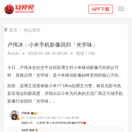
Toggl
navig
首页
热点资讯

卢伟冰：小米手机影像回归「光学味」
Antutu
•
2026-01-08 14:48:36
•
阅读
1196
今日，卢伟冰在社交平台回应博主对小米移动影像方向的认可
时，直接点明「光学味」是小米移动影像始终坚持的核心方向。
此前，该博主深度体验小米17 Ultra后撰文力赞，称其光影与色
彩呈现达到新高度，并指出以小米为代表的主流厂商正引领手机
影像行业回归「光学味」。