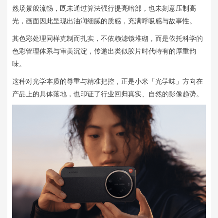
然场景般流畅，既未通过算法强行提亮暗部，也未刻意压制高
光，画面因此呈现出油润细腻的质感，充满呼吸感与故事性。
其色彩处理同样克制而扎实，不依赖滤镜堆砌，而是依托科学的
色彩管理体系与审美沉淀，传递出类似胶片时代特有的厚重韵
味。
这种对光学本质的尊重与精准把控，正是小米「光学味」方向在
产品上的具体落地，也印证了行业回归真实、自然的影像趋势。