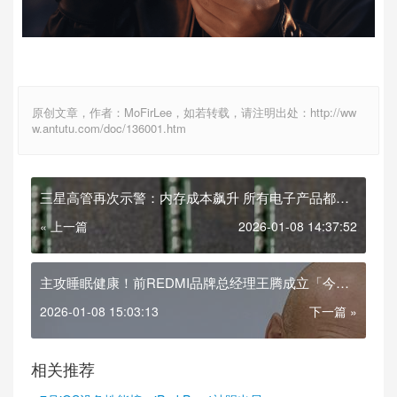
原创文章，作者：MoFirLee，如若转载，请注明出处：http://ww
w.antutu.com/doc/136001.htm
三星高管再次示警：内存成本飙升 所有电子产品都面
临涨价
« 上一篇
2026-01-08 14:37:52
主攻睡眠健康！前REDMI品牌总经理王腾成立「今日
宜休」
2026-01-08 15:03:13
下一篇 »
相关推荐