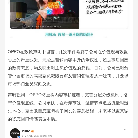
OPPO在致歉声明中坦言，此次事件暴露了公司在价值观与敬畏
心上的严重缺失。无论是营销内容本身的争议性，还是事后回应
的敷衍态度，均反映出对主流价值观的忽视。目前，公司已对分
管中国市场的高级副总裁段要辉及营销管理者从严处罚，并要求
市场部门全员深刻反思。
声明强调，OPPO将重构内容审核流程，完善分层分级机制，恪
守价值观底线。公司承认，在母亲节这一温情节点追逐流量时迷
失本心，更因傲慢态度忽视了网友的善意提醒，未来将以更真诚
的姿态回归情感表达本质。