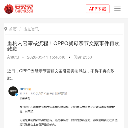
Toggl
navig
首页
热点资讯

重构内容审核流程！OPPO就母亲节文案事件再次
致歉
Antutu
•
2026-05-11 15:46:40
•
阅读
2550
近日，OPPO因母亲节营销文案引发舆论风波，不得不再次致
歉。