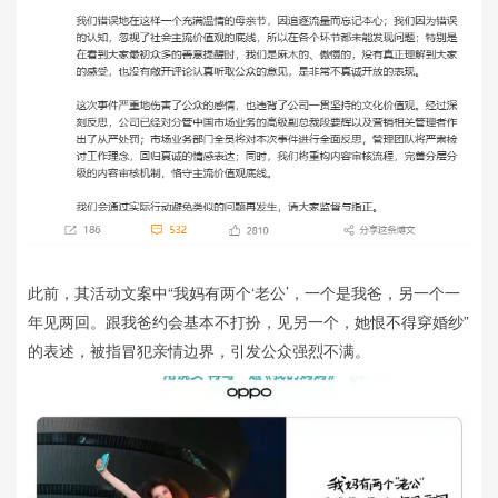
此前，其活动文案中“我妈有两个‘老公’，一个是我爸，另一个一
年见两回。跟我爸约会基本不打扮，见另一个，她恨不得穿婚纱”
的表述，被指冒犯亲情边界，引发公众强烈不满。