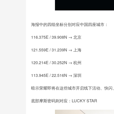
海报中的四组坐标分别对应中国四座城市：
116.375E / 39.908N → 北京
121.559E / 31.239N → 上海
120.214E / 30.252N → 杭州
113.945E / 22.516N → 深圳
暗示荣耀即将在这些城市开启线下活动、快闪
底部摩斯密码则对应：LUCKY STAR