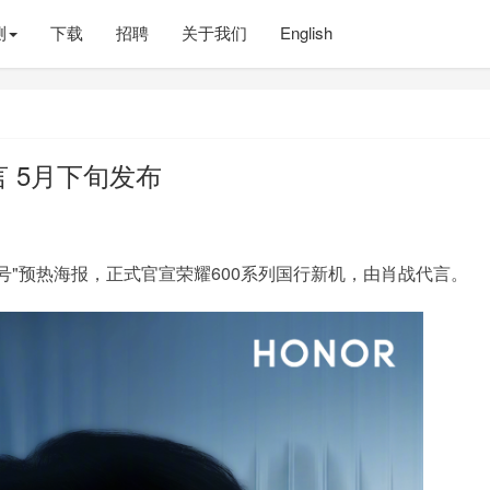
测
下载
招聘
关于我们
English
言 5月下旬发布
号"预热海报，正式官宣荣耀600系列国行新机，由肖战代言。