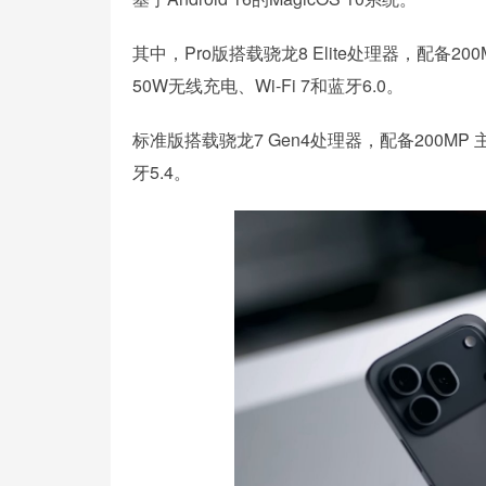
其中，Pro版搭载骁龙8 Elite处理器，配备20
50W无线充电、Wi-Fi 7和蓝牙6.0。
标准版搭载骁龙7 Gen4处理器，配备200MP 主
牙5.4。