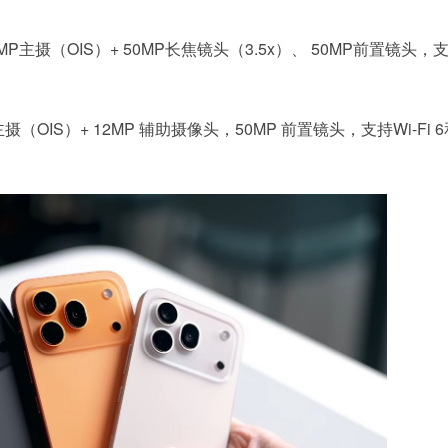
0MP主摄（OIS）+ 50MP长焦镜头（3.5x）、 50MP前置镜头，
摄（OIS）+ 12MP 辅助摄像头，50MP 前置镜头，支持Wi-Fi 