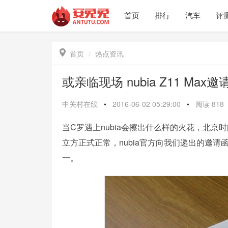
首页
排行
汽车
评

首页
热点资讯
或亲临现场 nubia Z11 Max
中关村在线
•
2016-06-02 05:29:00
•
阅读
818
当C罗遇上nubia会擦出什么样的火花，北京时间6
立方正式正常，nubia官方向我们递出的邀请函，
一。