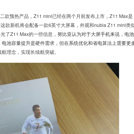
的第二款预热产品，Z11 mini已经在两个月前发布上市，Z11 Max是
款新机将会配备一款6英寸大屏幕，外观和nubia Z11 mini类
光了Z11 Max的一些信息，
努比亚认为对于大屏手机来说，电池
点，电池容量提升是硬件需求，但在系统优化和省电算法上需要更
r续航理念，实现长续航突破。