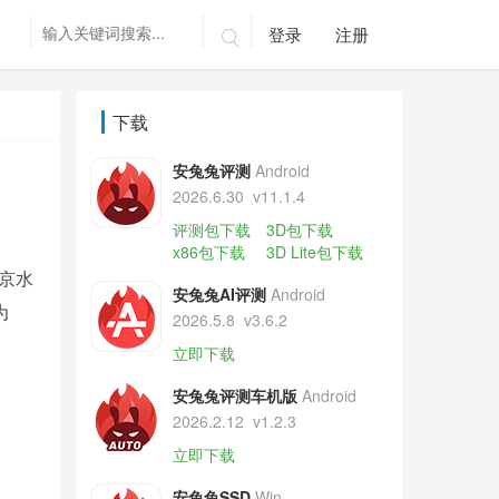
登录
注册

下载
安兔兔评测
Android
2026.6.30
v11.1.4
评测包下载
3D包下载
x86包下载
3D Lite包下载
北京水
安兔兔AI评测
Android
为
2026.5.8
v3.6.2
立即下载
安兔兔评测车机版
Android
2026.2.12
v1.2.3
立即下载
安兔兔SSD
Win