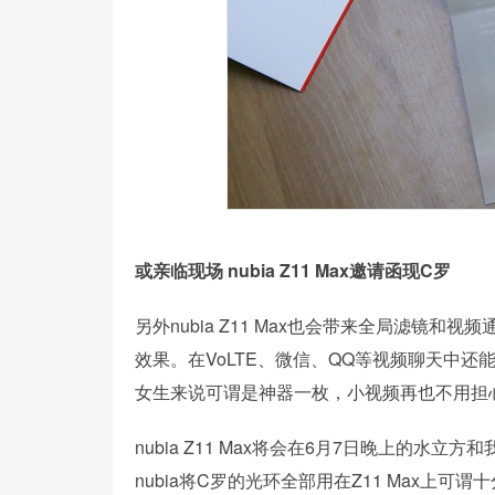
或亲临现场 nubia Z11 Max邀请函现C罗
另外nubia Z11 Max也会带来全局滤
效果。在VoLTE、微信、QQ等视频聊天中
女生来说可谓是神器一枚，小视频再也不用担
nubia Z11 Max将会在6月7日晚上的
nubia将C罗的光环全部用在Z11 Max上