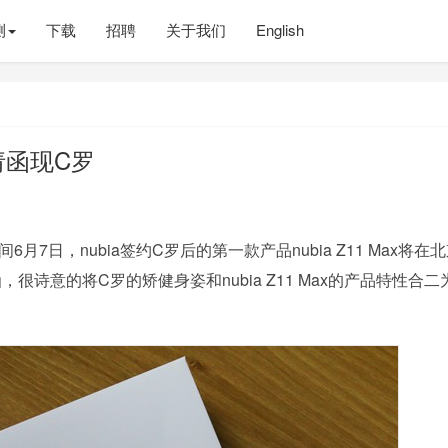
测
下载
招聘
关于我们
English
邀请函现C罗
月7日，nubia签约C罗后的第一款产品nubia Z11 Max将在
很诗意的将C罗的矫健身姿和nubia Z11 Max的产品特性合二