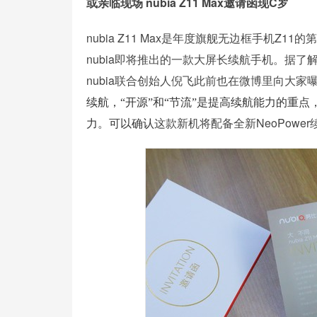
或亲临现场 nubia Z11 Max邀请函现C罗
nubia Z11 Max是年度旗舰无边框手机Z11
nubia即将推出的一款大屏长续航手机。据了解这
nubia联合创始人倪飞此前也在微博里向大家曝
续航，“开源”和“节流”是提高续航能力的重
这款新机将配备全新NeoPowe
力。可以确认