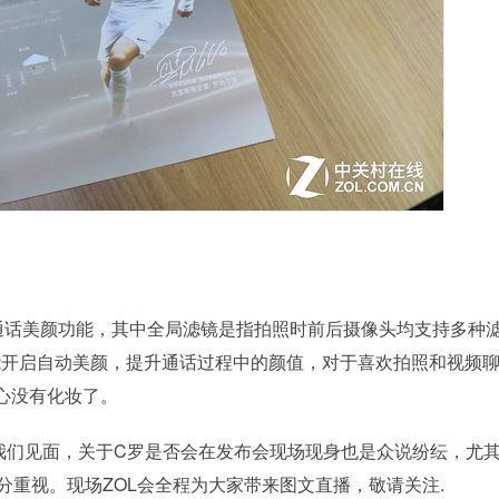
镜和视频通话美颜功能，其中全局滤镜是指拍照时前后摄像头均支持多种
还能开启自动美颜，提升通话过程中的颜值，对于喜欢拍照和视频
心没有化妆了。
水立方和我们见面，关于C罗是否会在发布会现场现身也是众说纷纭，尤
可谓十分重视。现场ZOL会全程为大家带来图文直播，敬请关注.