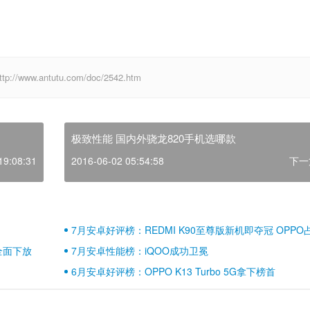
w.antutu.com/doc/2542.htm
极致性能 国内外骁龙820手机选哪款
19:08:31
2016-06-02 05:54:58
下一
7月安卓好评榜：REDMI K90至尊版新机即夺冠 OPPO
壁江山
全面下放
7月安卓性能榜：iQOO成功卫冕
6月安卓好评榜：OPPO K13 Turbo 5G拿下榜首