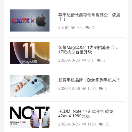
苹果想借长鑫存储拿捏韩企，谈崩
了！
2天前

706

2
荣耀MagicOS 11内测招募开启：
17款机型首批升级
2026-08-06

941

1
新晋手机品牌！Boltt系列手机来了
2026-08-06

1204

5
REDMI Note 17正式开售 骁龙
4Gen4 1299元起
2026-08-06

1183

15