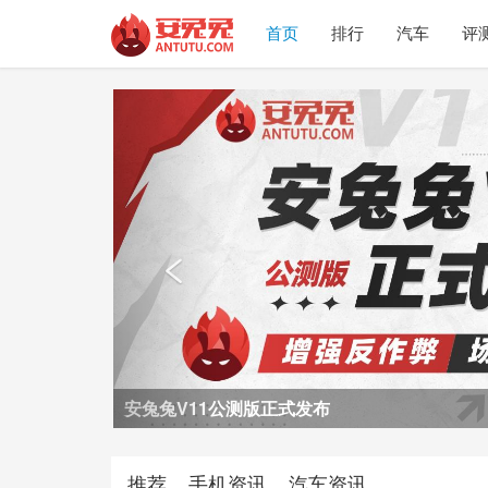
首页
排行
汽车
评
Previous

荣耀Power2评测
推荐
手机资讯
汽车资讯