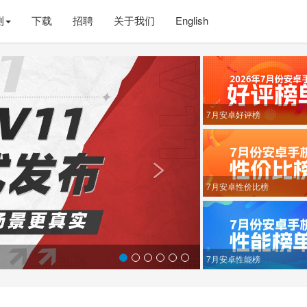
测
下载
招聘
关于我们
English
Next
7月安卓好评榜

7月安卓性价比榜
7月安卓性能榜