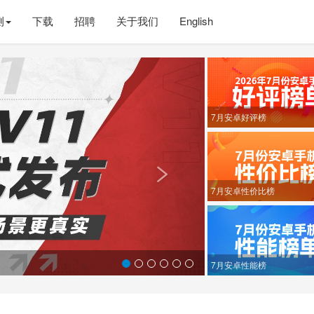
测
下载
招聘
关于我们
English
Next
7月安卓好评榜

7月安卓性价比榜
7月安卓性能榜