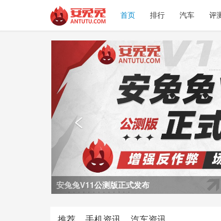
首页
排行
汽车
评
Previous

荣耀Power2评测
推荐
手机资讯
汽车资讯