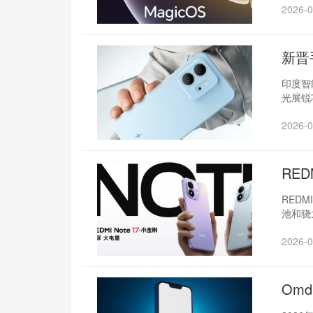
2026-0
新晋
印度智
光展锐
2026-0
RED
REDM
池和骁
2026-0
Om