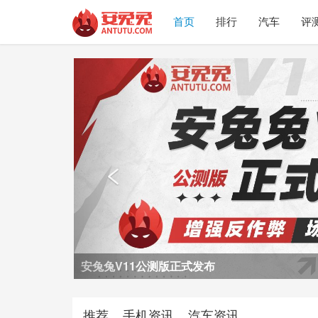
首页
排行
汽车
评
Previous

荣耀Power2评测
推荐
手机资讯
汽车资讯