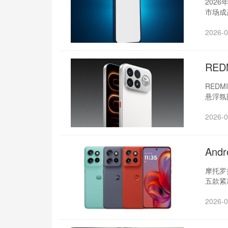
202
市场成
2026-0
RED
REDM
悬浮氛
2026-0
And
摩托罗拉
五款紧
2026-0