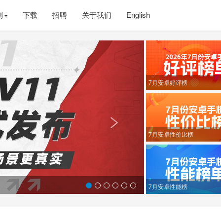
测
下载
招聘
关于我们
English
Next
7月安卓好评榜

7月安卓性价比榜
7月安卓性能榜