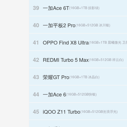
39
一加Ace 6T
(16GB+1TB 掠影绿)
40
一加平板2 Pro
(16GB+512GB 冰川银)
41
OPPO Find X8 Ultra
(16GB+1TB 晨曦微光 
42
REDMI Turbo 5 Max
(16GB+512GB 祥云白)
43
荣耀GT Pro
(16GB+1TB 冰晶白)
44
一加Ace 6
(16GB+512GB快银)
45
iQOO Z11 Turbo
(16GB+512GB沧浪浮光)