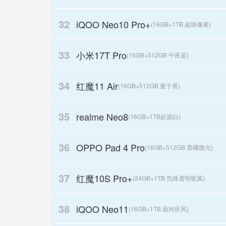
32
iQOO Neo10 Pro+
(16GB+1TB 超级像素)
33
小米17T Pro
(16GB+512GB 午夜蓝)
34
红魔11 Air
(16GB+512GB 量子黑)
35
realme Neo8
(16GB+1TB起源白)
36
OPPO Pad 4 Pro
(16GB+512GB 晨曦微光)
37
红魔10S Pro+
(24GB+1TB 氘锋透明银翼)
38
iQOO Neo11
(16GB+1TB 面对疾风)