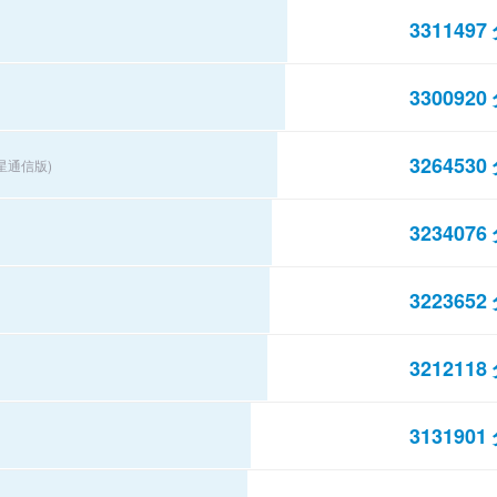
3311497
3300920
3264530
卫星通信版)
3234076
3223652
3212118
3131901