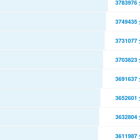
3783976
3749435
3731077
3703823
3691637
3652601
3632804
3611987