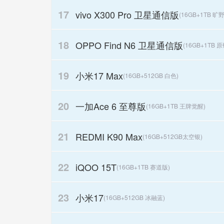
17
vivo X300 Pro 卫星通信版
(16GB+1TB 
18
OPPO Find N6 卫星通信版
(16GB+1TB 原
19
小米17 Max
(16GB+512GB 白色)
20
一加Ace 6 至尊版
(16GB+1TB 王牌觉醒)
21
REDMI K90 Max
(16GB+512GB太空银)
22
iQOO 15T
(16GB+1TB 赛道版)
23
小米17
(16GB+512GB 冰融蓝)