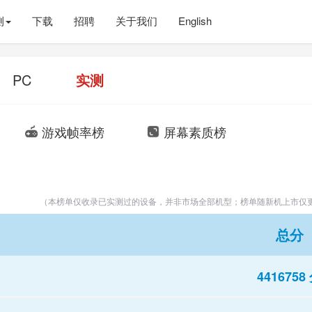
测
下载
招聘
关于我们
English
PC
实测
游戏帧率榜
屏幕素质榜


（本榜单仅收录已实测过的设备，并非市场全部机型；榜单随新机上市仅
总分
4416758