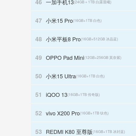
46
一加手机13
(24GB＋1TB 白露晨曦)
47
小米15 Pro
(16GB+1TB 白色)
48
小米平板8 Pro
(16GB+512GB 冰晶蓝)
49
OPPO Pad Mini
(12GB+256GB 莫奈紫)
50
小米15 Ultra
(16GB+1TB 白色)
51
iQOO 13
(16GB+1TB 传奇版)
52
vivo X200 Pro
(16GB+1TB 钛色)
53
REDMI K80 至尊版
(16GB+1TB 冰封蓝)