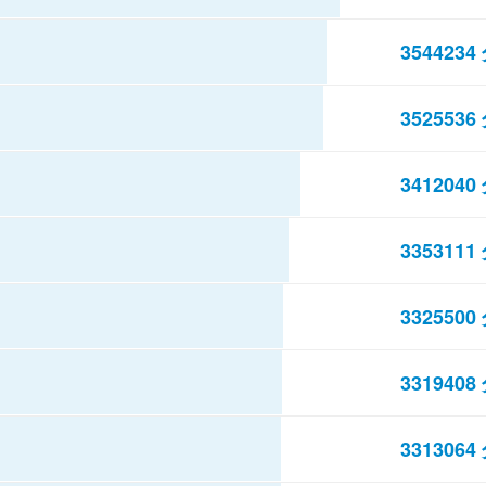
3544234
3525536
3412040
3353111
3325500
3319408
3313064