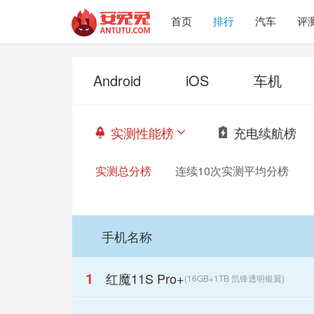
首页
排行
汽车
评
Android
iOS
车机
实测性能榜
充电续航榜


实测总分榜
连续10次实测平均分榜
手机名称
1
红魔11S Pro+
(16GB+1TB 氘锋透明银翼)