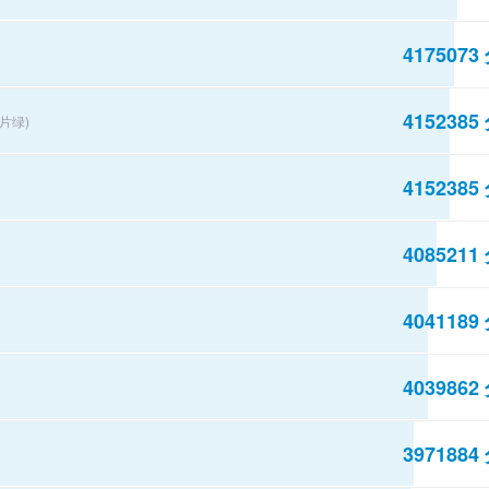
4175073
4152385
胶片绿)
4152385
4085211
4041189
4039862
3971884