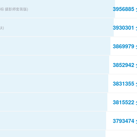
3956885
旷野棕 摄影师套装版)
3930301
钛)
3869979
3852942
3831355
3815522
3793474