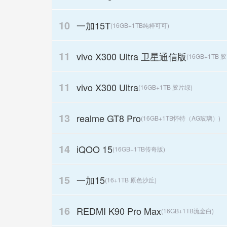
10
一加15T
(16GB+1TB纯粹可可)
11
vivo X300 Ultra 卫星通信版
(16GB+1TB 
11
vivo X300 Ultra
(16GB+1TB 胶片绿)
13
realme GT8 Pro
(16GB+1TB怀特（AG玻璃）)
14
iQOO 15
(16GB+1TB传奇版)
15
一加15
(16+1TB 原色沙丘)
16
REDMI K90 Pro Max
(16GB+1TB流金白)