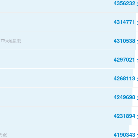
4356232
4314771
4310538
B1TB大地苔原)
4297021
4268113
4249698
4231894
4190343
浮光金)