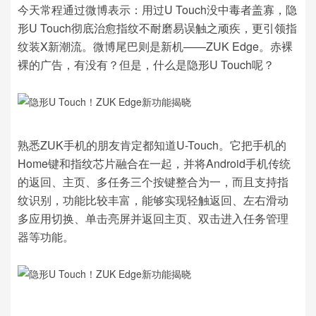
今天常程通过微博表示：用过U Touch没中毒者盖寡，隐
形U Touch彻底治愈指纹不耐磨易误触之顽疾，更引领指
纹装X新潮流。微博尾巴则是新机——ZUK Edge。赤裸
裸的广告，有没有？但是，什么是隐形U Touch呢？
熟悉ZUK手机的朋友肯定都知道U-Touch。它把手机的
Home键和指纹芯片融合在一起，并将Android手机传统
的返回、主页、多任务三个按键整合为一，而且支持指
纹识别，功能比较丰富，能够实现轻触返回、左右滑动
多应用切换、单击亮屏并返回主页、双击进入任务管理
器等功能。