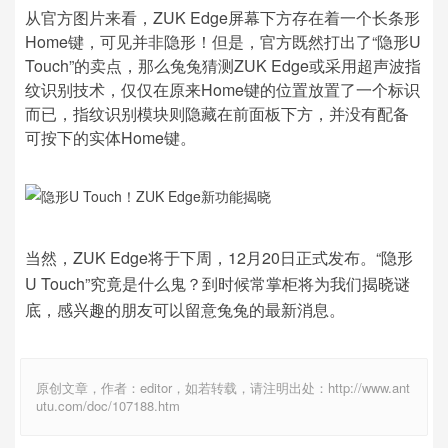
从官方图片来看，ZUK Edge屏幕下方存在着一个长条形
Home键，可见并非隐形！但是，官方既然打出了“隐形U
Touch”的卖点，那么兔兔猜测ZUK Edge或采用超声波指
纹识别技术，仅仅在原来Home键的位置放置了一个标识
而已，指纹识别模块则隐藏在前面板下方，并没有配备
可按下的实体Home键。
当然，ZUK Edge将于下周，12月20日正式发布。“隐形
U Touch”究竟是什么鬼？到时候常掌柜将为我们揭晓谜
底，感兴趣的朋友可以留意兔兔的最新消息。
原创文章，作者：editor，如若转载，请注明出处：http://www.ant
utu.com/doc/107188.htm