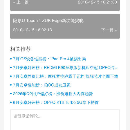
« 上一篇
2016-12-15 16:21:00
隐形U Touch！ZUK Edge新功能揭晓
2016-12-15 18:02:13
下一篇 »
相关推荐
7月iOS设备性能榜：iPad Pro 4被踢出局
7月安卓好评榜：REDMI K90至尊版新机即夺冠 OPPO占据
半壁江山
7月安卓性价比榜：摩托罗拉称霸千元档 旗舰芯片全面下放
7月安卓性能榜：iQOO成功卫冕
2026年Q2用户偏好榜：涨价难挡大内存趋势
6月安卓好评榜：OPPO K13 Turbo 5G拿下榜首