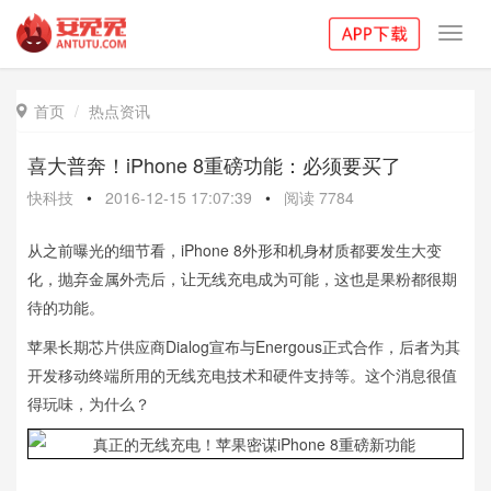
Toggl
navig
首页
热点资讯

喜大普奔！iPhone 8重磅功能：必须要买了
快科技
•
2016-12-15 17:07:39
•
阅读
7784
从之前曝光的细节看，iPhone 8外形和机身材质都要发生大变
化，抛弃金属外壳后，让无线充电成为可能，这也是果粉都很期
待的功能。
苹果长期芯片供应商Dialog宣布与Energous正式合作，后者为其
开发移动终端所用的无线充电技术和硬件支持等。这个消息很值
得玩味，为什么？