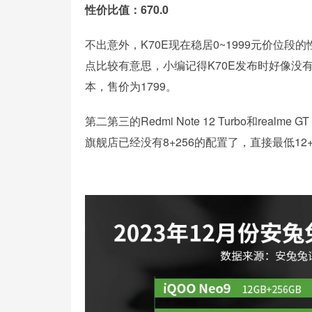
性价比值：670.0
不出意外，K70E现在稳居0~1999元价位
点比较有意思，小编记得K70E发布时好像没有8
本，售价为1799。
第二第三的Redmi Note 12 Turbo和realm
旗舰店已经没有8+256的配置了，直接最低12+256