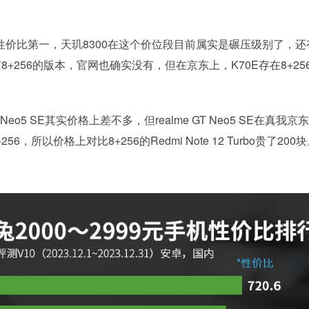
段的性价比第一，天玑8300在这个价位段目前属实是碾压级别了，还
+256的版本，官网也确实没有，但在京东上，K70E存在8+25
e GT Neo5 SE其实价格上差不多，但realme GT Neo5 SE在真我
，所以价格上对比8+256的Redmi Note 12 Turbo贵了200