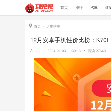
首页
排行
汽车
评

首页
历史榜单
12月安卓手机性价比榜：K70
Antutu
•
2024-01-03 11:39:13
•
阅读
27640