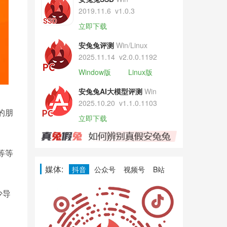
2019.11.6
v1.0.3
立即下载
安兔兔评测
Win/Linux
2025.11.14
v2.0.0.1192
Window版
Linux版
安兔兔AI大模型评测
Win
2025.10.20
v1.1.0.1103
的朋
立即下载
等等
媒体:
抖音
公众号
视频号
B站
少导