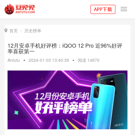
Toggl
navig
首页
历史榜单

12月安卓手机好评榜：iQOO 12 Pro 近96%好评
率喜获第一
Antutu
•
2024-01-03 13:40:39
•
阅读
14870