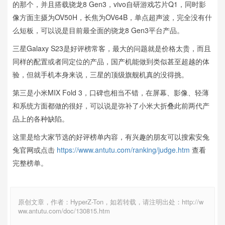
的那个，并且搭载骁龙8 Gen3，vivo自研游戏芯片Q1，同时影
像方面主摄为OV50H，长焦为OV64B，单点超声波，完全没有什
么短板，可以说是目前最全面的骁龙8 Gen3平台产品。
三星Galaxy S23是好评榜常客，最大的问题就是价格太贵，而且
同样的配置或者同定位的产品，国产机能做到类似甚至超越的体
验，但就手机本身来说，三星的顶级旗舰机真的没得挑。
第三是小米MIX Fold 3，口碑也相当不错，在屏幕、影像、轻薄
和系统方面都做的很好，可以说是弥补了小米大折叠此前两代产
品上的各种缺陷。
这里是给大家节选的好评榜单内容，有兴趣的朋友可以搜索安兔
兔官网或点击
https://www.antutu.com/ranking/judge.htm
查看
完整榜单。
原创文章，作者：HyperZ-Ton，如若转载，请注明出处：http://w
ww.antutu.com/doc/130815.htm