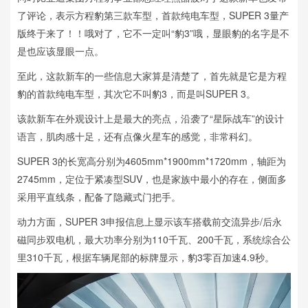
了评论，表示方程豹第三款车型，首款纯电车型，SUPER 3量产
版终于来了！！哦对了，它不一定叫“豹3”哦，显眼豹的名字是不
是也应该显眼一点。
至此，这款新车的一些信息大家算是清楚了，首先就是它是方程
豹的首款纯电车型，其次它不叫豹3，而是叫SUPER 3。
该款新车在外观设计上是最大的亮点，沿袭了“星际战车”的设计
语言，肌肉感十足，还有点像火星车的感觉，非常科幻。
SUPER 3的长宽高分别为4605mm*1900mm*1720mm，轴距为
2745mm，定位于紧凑型SUV，也是家族中最小的存在，侧面多
采用平直线条，配备了隐藏式门把手。
动力方面，SUPER 3申报信息上显示该车搭载前交流异步/后永
磁同步双电机，最大功率分别为110千瓦、200千瓦，系统综合公
里310千瓦，根据车辆尾部的标牌显示，豹3零百加速4.9秒。