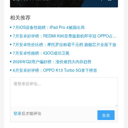
相关推荐
7月iOS设备性能榜：iPad Pro 4被踢出局
7月安卓好评榜：REDMI K90至尊版新机即夺冠 OPPO占据
半壁江山
7月安卓性价比榜：摩托罗拉称霸千元档 旗舰芯片全面下放
7月安卓性能榜：iQOO成功卫冕
2026年Q2用户偏好榜：涨价难挡大内存趋势
6月安卓好评榜：OPPO K13 Turbo 5G拿下榜首
登录
后才能评论
发表