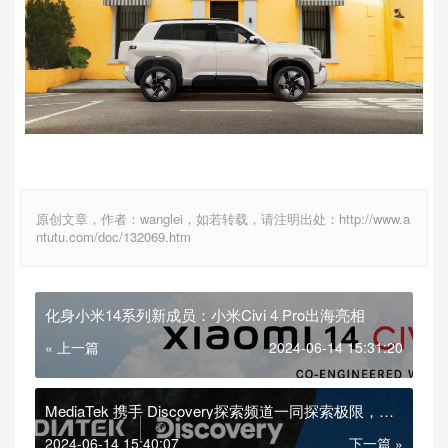
原创文章，作者：wanglei，如若转载，请注明出处：http://www.a
ntutu.com/doc/132069.htm
化身小米14系列新成员：小米Civi 4 Pro出海亮相
« 上一篇
2024-06-14 15:31:20
MediaTek 携手 Discovery探索频道一同探索极限，天
玑以先进科技呈现专业影像
2024-06-14 15:40:07
下一篇 »