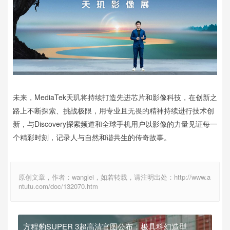
未来，MediaTek天玑将持续打造先进芯片和影像科技，在创新之
路上不断探索、挑战极限，用专业且无畏的精神持续进行技术创
新，与Discovery探索频道和全球手机用户以影像的力量见证每一
个精彩时刻，记录人与自然和谐共生的传奇故事。
原创文章，作者：wanglei，如若转载，请注明出处：http://www.a
ntutu.com/doc/132070.htm
方程豹SUPER 3超高清官图公布：极具科幻造型