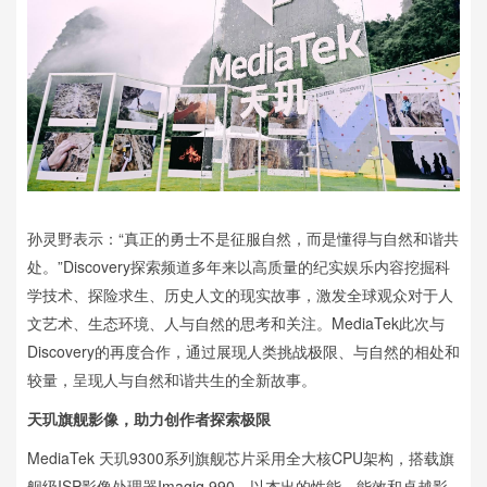
孙灵野表示：“真正的勇士不是征服自然，而是懂得与自然和谐共
处。”Discovery探索频道多年来以高质量的纪实娱乐内容挖掘科
学技术、探险求生、历史人文的现实故事，激发全球观众对于人
文艺术、生态环境、人与自然的思考和关注。MediaTek此次与
Discovery的再度合作，通过展现人类挑战极限、与自然的相处和
较量，呈现人与自然和谐共生的全新故事。
天玑旗舰影像，助力创作者探索极限
MediaTek 天玑9300系列旗舰芯片采用全大核CPU架构，搭载旗
舰级ISP影像处理器Imagiq 990，以杰出的性能、能效和卓越影