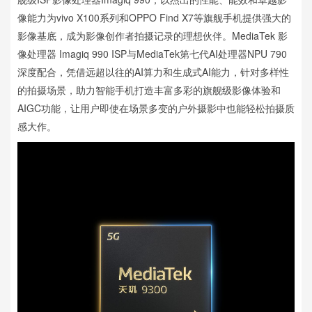
像能力为vivo X100系列和OPPO Find X7等旗舰手机提供强大的
影像基底，成为影像创作者拍摄记录的理想伙伴。MediaTek 影
像处理器 Imagiq 990 ISP与MediaTek第七代AI处理器NPU 790
深度配合，凭借远超以往的AI算力和生成式AI能力，针对多样性
的拍摄场景，助力智能手机打造丰富多彩的旗舰级影像体验和
AIGC功能，让用户即使在场景多变的户外摄影中也能轻松拍摄质
感大作。