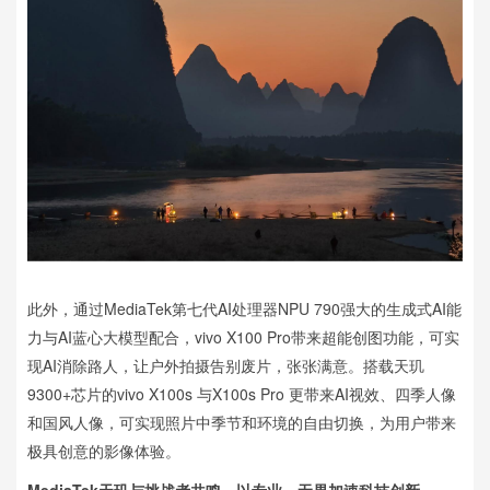
此外，通过MediaTek第七代AI处理器NPU 790强大的生成式AI能
力与AI蓝心大模型配合，vivo X100 Pro带来超能创图功能，可实
现AI消除路人，让户外拍摄告别废片，张张满意。搭载天玑
9300+芯片的vivo X100s 与X100s Pro 更带来AI视效、四季人像
和国风人像，可实现照片中季节和环境的自由切换，为用户带来
极具创意的影像体验。
MediaTek天玑与挑战者共鸣，以专业、无畏加速科技创新