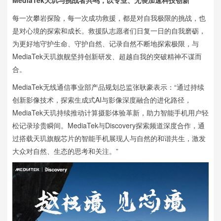
每一次攀岩探险，每一次成功救援，都是对自我极限的挑战，也
是对心境的探索和成长。救援队志愿者们日复一日的自我磨砺，
为更好地守护生命、守护自然、记录自然不断地探索极限，与
MediaTek天玑旗舰坚持创新研发、超越自我的突破精神不谋而
合。
MediaTek无线通信事业部产品规划总监张耿豪表示：“通过持续
创新影像技术，探索生成式AI与影像深度融合的进化路径，
MediaTek天玑持续推动计算摄影体验革新，助力智能手机用户轻
松记录珍贵瞬间。MediaTek与Discovery探索频道深度合作，通
过搭载天玑旗舰芯片的智能手机展现人与自然的和谐共生，激发
大众对自然、生态的思考和关注。”