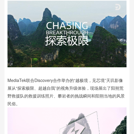
MediaTek联合Discovery合作举办的“越极境，见芯境”天玑影像
展从“探索极限、超越自我”的视角升级体验，现场展出了阳朔荒
野救援队的救援训练照片、攀岩者的挑战瞬间和阳朔当地的风景
民俗。