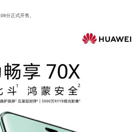
点08分正式开售。