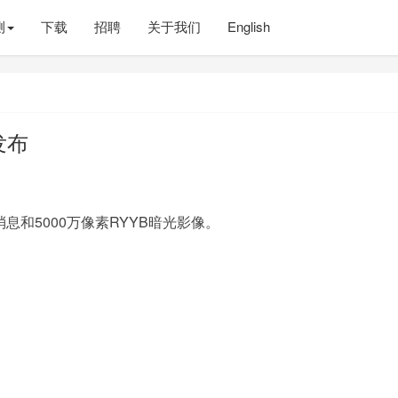
测
下载
招聘
关于我们
English
发布
息和5000万像素RYYB暗光影像。