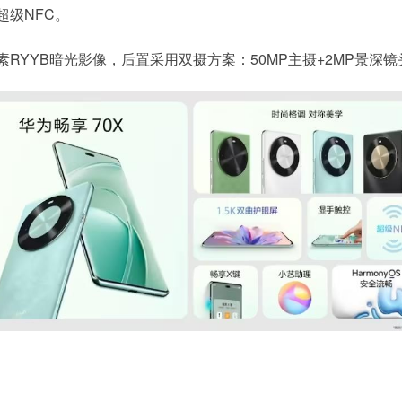
超级NFC。
素RYYB暗光影像，后置采用双摄方案：50MP主摄+2MP景深镜