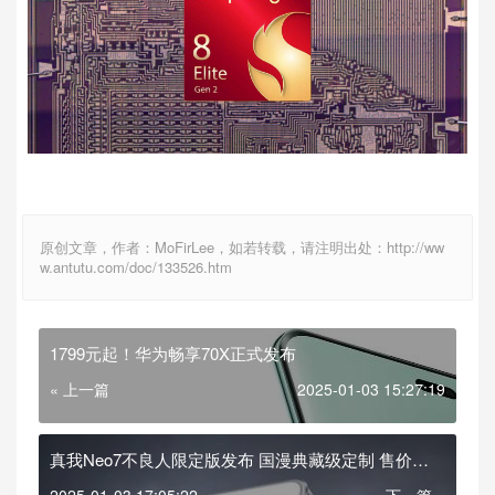
原创文章，作者：MoFirLee，如若转载，请注明出处：http://ww
w.antutu.com/doc/133526.htm
1799元起！华为畅享70X正式发布
« 上一篇
2025-01-03 15:27:19
真我Neo7不良人限定版发布 国漫典藏级定制 售价
2899元
2025-01-03 17:05:22
下一篇 »