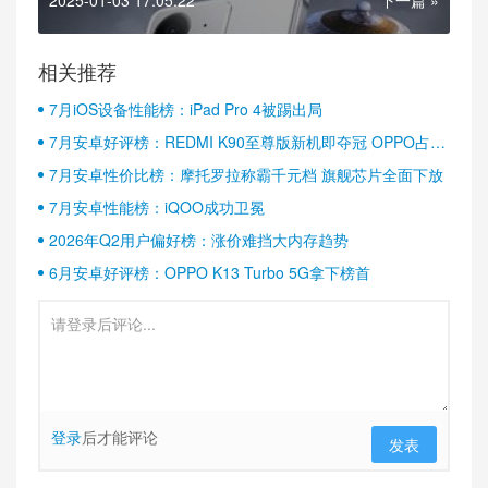
相关推荐
7月iOS设备性能榜：iPad Pro 4被踢出局
7月安卓好评榜：REDMI K90至尊版新机即夺冠 OPPO占据
半壁江山
7月安卓性价比榜：摩托罗拉称霸千元档 旗舰芯片全面下放
7月安卓性能榜：iQOO成功卫冕
2026年Q2用户偏好榜：涨价难挡大内存趋势
6月安卓好评榜：OPPO K13 Turbo 5G拿下榜首
登录
后才能评论
发表