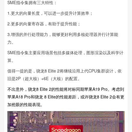
SME指令集拥有三大特性：
1.更大的向量长度，可以进一步提升计算效率；
2.更多的向量寄存器，有助于提升性能；
3.增强的并行处理能力‌，能够更好利用多核处理器并行计算能
力。
SME指令集主要应用场景包括多媒体处理，图形渲染以及科学计
算。
值得一提的是，骁龙8 Elite 2将继续沿用上代CPU集群设计，依
旧是2P（超大核）+6E（大核）的配置。
不出意外，骁龙8 Elite 2的性能将对标同期苹果A19 Pro。考虑到
苹果A18 Pro和骁龙 8 Elite的性能差距，或许骁龙8 Elite 2会有更
加抢眼的性能表现。