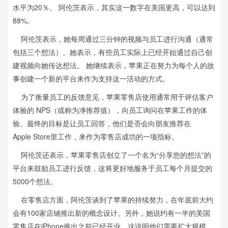
水平为20％。 阿伦茨表示，其实这一数字在美国更高，可以达到
88%。
阿伦茨表示，她每周通过三分钟的视频与员工进行沟通（通常
包括三个想法）。她表示，有些员工实际上已经开始通过自己创
建视频向她传达想法。 她继续表示，苹果正在努力为每个人的故
事创建一个新的平台来作为支持这一活动的方式。
为了衡量员工的反馈意见，苹果零售店使用通常用于评估客户
体验的 NPS（或称为净推荐值），向员工询问在苹果工作的体
验。最终的目标是让员工回答，他们是否会向朋友推荐在
Apple Store里工作，来作为零售店成功的一项指标。
阿伦茨还表示，苹果零售店创立了一个名为“分享您的想法”的
平台来鼓励员工进行反馈，这将更好地服务于员工每个月提交的
5000个想法。
在零售店方面，阿伦茨谈到了苹果的持续努力，在年底前大约
会有100家店铺推出新的概念设计。另外，她说约有一半的美国
零售店在iPhone推出之前已经开业，这说明他们需要扩大规模。