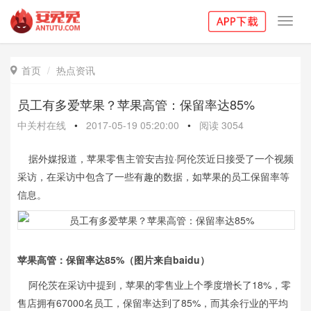
Toggl
navig
首页
热点资讯

员工有多爱苹果？苹果高管：保留率达85%
中关村在线
•
2017-05-19 05:20:00
•
阅读
3054
据外媒报道，苹果零售主管安吉拉·阿伦茨近日接受了一个视频
采访，在采访中包含了一些有趣的数据，如苹果的员工保留率等
信息。
苹果高管：保留率达85%（图片来自baidu）
阿伦茨在采访中提到，苹果的零售业上个季度增长了18%，零
售店拥有67000名员工，保留率达到了85%，而其余行业的平均